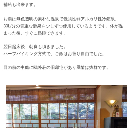
補給も出来ます。
お湯は無色透明の素朴な温泉で低張性弱アルカリ性冷鉱泉。
30L/分の貴重な源泉を少しずつ使用しているようです。体が温
まった後、すぐに熟睡できます。
翌日起床後、朝食も頂きました。
ハーフバイキング方式で、ご飯はお替り自由でした。
目の前の中庭に鴎外荘の旧邸宅があり風情は抜群です。