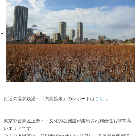
ご意見・お問い合わせ
利用規約
個人情報保護方針
付近の温泉銭湯・『六龍鉱泉』のレポートは
こちら
東京都台東区上野・・文化的な施設が集約され利便性も非常高
いエリアです。
そんな上野郊外・谷根千(やねせん)エリアにある温泉旅館施設