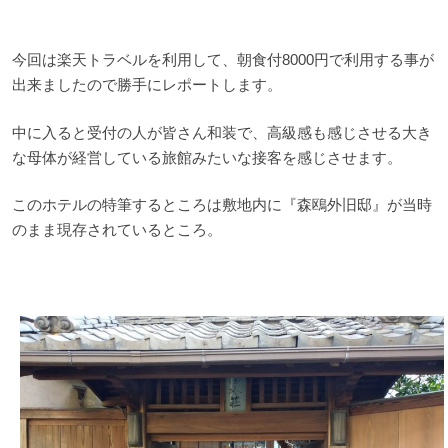
今回は楽天トラベルを利用して、朝食付8000円で利用する事が
出来ましたので勝手にレポートします。
中に入ると受付の人が皆さん和装で、高級感も感じさせる大き
な母体が経営している旅館みたいな接客を感じさせます。
このホテルの特筆するところは敷地内に『森鴎外旧邸』が当時
のまま現存されているところ。