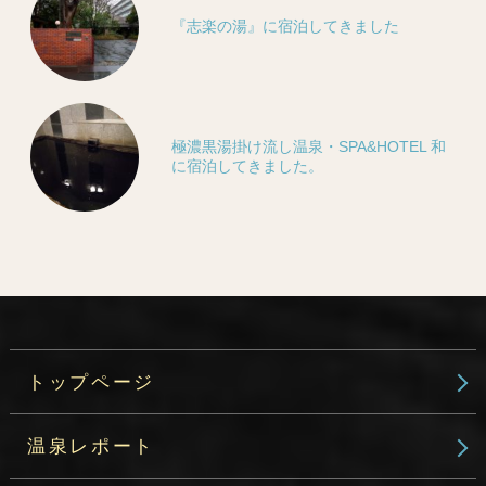
『志楽の湯』に宿泊してきました
極濃黒湯掛け流し温泉・SPA&HOTEL 和
に宿泊してきました。
トップページ
温泉レポート