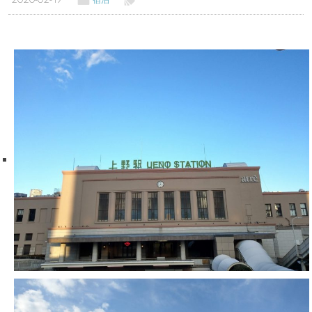
トップページ
温泉レポート
特徴・こだわりで選ぶ
エリアから選ぶ
管理人随筆
当サイトについて