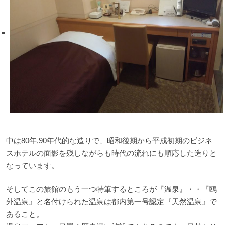
中は80年,90年代的な造りで、昭和後期から平成初期のビジネ
スホテルの面影を残しながらも時代の流れにも順応した造りと
なっています。
そしてこの旅館のもう一つ特筆するところが『温泉』・・『鴎
外温泉』と名付けられた温泉は都内第一号認定『天然温泉』で
あること。