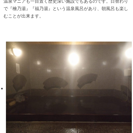
温泉マニアも一目置く歴史深い施設でもあるのです。日替わり
で『檜乃湯』『福乃湯』という温泉風呂があり、朝風呂も楽し
むことが出来ます。