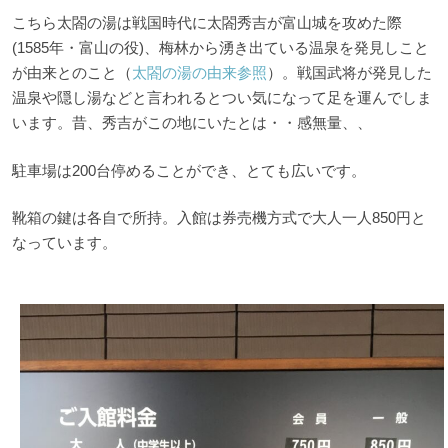
こちら太閤の湯は戦国時代に太閤秀吉が富山城を攻めた際
(1585年・富山の役)、梅林から湧き出ている温泉を発見しこと
が由来とのこと（
太閤の湯の由来参照
）。戦国武将が発見した
温泉や隠し湯などと言われるとつい気になって足を運んでしま
います。昔、秀吉がこの地にいたとは・・感無量、、
駐車場は200台停めることができ、とても広いです。
靴箱の鍵は各自で所持。入館は券売機方式で大人一人850円と
なっています。