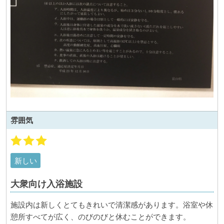
雰囲気
新しい
大衆向け入浴施設
施設内は新しくとてもきれいで清潔感があります。浴室や休
憩所すべてが広く、のびのびと休むことができます。