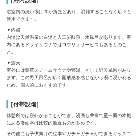
[浴内設備]
浴室内の洗い場は
20
か所ほどあり、混雑することなく広々と
使用できます。
▼内湯
内湯は天然温泉の白湯と人工炭酸泉、水風呂があります。室
内にあるドライサウナではロウリュサービスもあるとのこ
と。
▼露天
室外には薬草スチームサウナや寝湯、そして野天風呂があり
ます。この野天風呂が広く開放感を感じながら湯に浸かれる
ため、個人的におすすめです。
[付帯設備]
休憩所では寝転がることができ、漫画も豊富で壁一面の本棚
にある漫画本は比較的最近ものが多めです。
その他にも子供向けの絵本やガチャガチャができるキッズコ