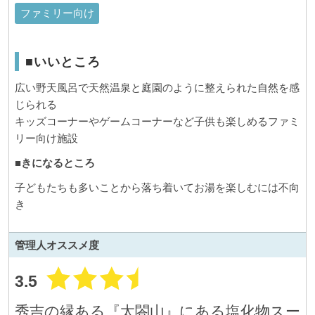
ファミリー向け
■いいところ
広い野天風呂で天然温泉と庭園のように整えられた自然を感
じられる
キッズコーナーやゲームコーナーなど子供も楽しめるファミ
リー向け施設
■きになるところ
子どもたちも多いことから落ち着いてお湯を楽しむには不向
き
管理人
オススメ度
3.5
秀吉の縁ある『太閤山』にある塩化物スー