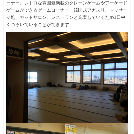
ーナー、レトロな雰囲気満載のクレーンゲームやアーケード
ゲームができるゲームコーナー、韓国式アカスリ、マッサー
ジ処、カットサロン、レストランと充実しているため
1
日中
くつろいでいることができます。