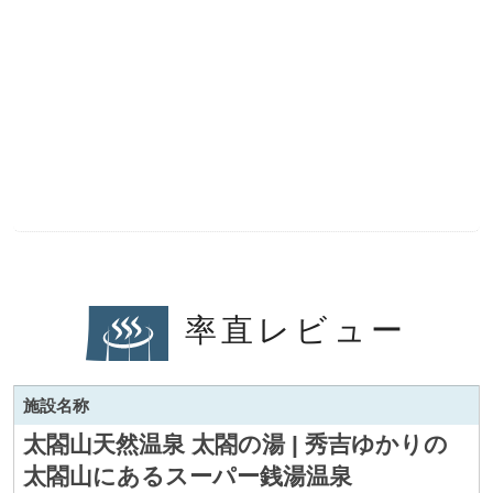
率直レビュー
施設名称
太閤山天然温泉 太閤の湯 | 秀吉ゆかりの
太閤山にあるスーパー銭湯温泉