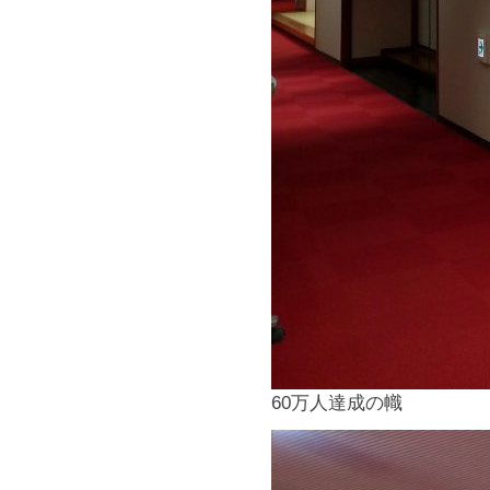
60万人達成の幟