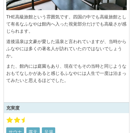
THE高級旅館という雰囲気です。四国の中でも高級旅館とし
て有名なふなやは館内へ入った視覚部分だけでも高級さが感
じられます。
道後温泉は文豪が愛した温泉と言われていますが、当時から
ふなやには多くの著名人が訪れていたのではないでしょう
か。
また、館内には庭園もあり、現在でもその当時と同じような
おもてなしかがあると感じるふなやには人生で一度は泊まっ
てみたいと思えるほどでした。
充実度
サウナ
露天
足湯