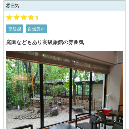
雰囲気
高級感
自然豊か
庭園などもあり高級旅館の雰囲気