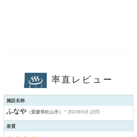
率直レビュー
施設名称
ふなや
（愛媛県松山市）
* 2023年6月 訪問
泉質