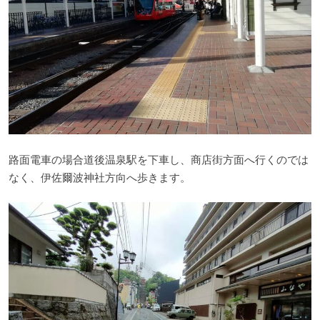
路面電車の場合道後温泉駅を下車し、商店街方面へ行くのでは
なく、伊佐爾波神社方向へ歩きます。