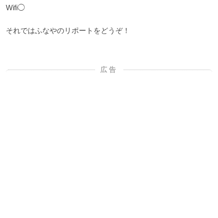
Wifi◯
それではふなやのリポートをどうぞ！