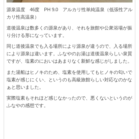
源泉温度 46度 PH 9.0 アルカリ性単純温泉（低張性アル
カリ性高温泉）
道後温泉は数多くの源泉があり、それを旅館や公衆浴場が振
り分ける形になっています。
同じ道後温泉でも入る場所により源泉が違うので、入る場所
により源泉は違います。ふなやのお湯は道後温泉らしい泉質
ですが、塩素のにおいはあまりなく新鮮な感じがしました。
また湯船はヒノキのため、塩素を使用してもヒノキの匂いで
塩素が感じにくい、というのも高級旅館らしい対応なのかな
ぁと思いました。
実際塩素もそれほど感じなかったので、悪くないというのが
ふなやの感想です。