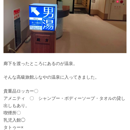
廊下を渡ったところにあるのが温泉。
そんな高級旅館ふなやの温泉に入ってきました。
貴重品ロッカー〇
アメニティ 〇 シャンプー・ボディーソープ・タオルの貸し
出しもあり。
喫煙所〇
乳児入館◯
タトゥー×