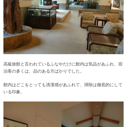
高級旅館と言われているふなやだけに館内は気品があふれ、宿
泊客の多くは、品のある方ばかりでした。
館内はどこをとっても清潔感があふれて、掃除は徹底的にして
いる印象。