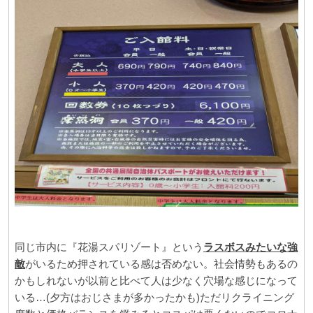
同じ市内に『花湯スパリゾート』という
ラスボスみたいな強
敵
がいるため押されている感は否めない。社会情勢もあるの
かもしれないが以前と比べて人は少なく穴場な感じになって
いる…(夕方はおじさまが多かったかも)ただリクライニング