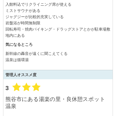
入館料込でリクライニング席が使える
ミストサウナがある
ジャグジーが比較的充実している
岩盤浴が時間無制限
回転寿司・焼肉バイキング・ドラッグストアとかが駐車場敷
地内にある
気になるところ
新幹線の轟音が遠くに聞こえてくる
温泉は循環湯
管理人
オススメ度
3
熊谷市にある湯楽の里・良休憩スポット
温泉