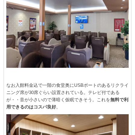
なお入館料金込で一階の食堂奥にUSBポートのあるリクライ
ニング席が30席ぐらい設置されている。テレビ付である
が・・音が小さいので薄暗く仮眠できそう。これを
無料で利
用できるのはコスパ良好
。