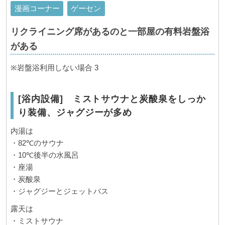
漫画コーナー
ゲーセン
リクライニング席があるのと一部屋の有料岩盤浴
がある
※岩盤浴利用しない場合 3
[浴内設備] ミストサウナと炭酸泉をしっか
り装備、ジャグジーが多め
内湯は
・82℃のサウナ
・10℃後半の水風呂
・座湯
・炭酸泉
・ジャグジーとジェットバス
露天は
・ミストサウナ