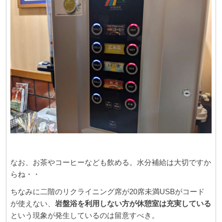
なお、お茶やコーヒーなども飲める。水分補給は大切ですか
らね・・
ちなみに二階のリクライニング席が20席未満USBがコード
が使えない、
岩盤浴を利用しない方が休憩室は充実している
という現象が発生しているのは留意すべき。