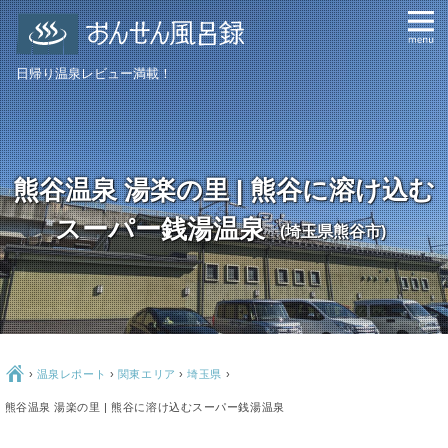
日帰り温泉レビュー満載！
熊谷温泉 湯楽の里 | 熊谷に溶け込む
スーパー銭湯温泉
(埼玉県熊谷市)
Ç
›
温泉レポート
›
関東エリア
›
埼玉県
›
熊谷温泉 湯楽の里 | 熊谷に溶け込むスーパー銭湯温泉