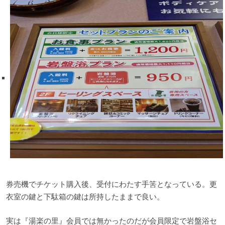
券売機でチケット購入後、受付にわたす手筈となっている。更
衣室の鍵と下駄箱の鍵は所持したままで良い。
実は『湯楽の里』会員では無かったのだが会員限定で岩盤浴セ