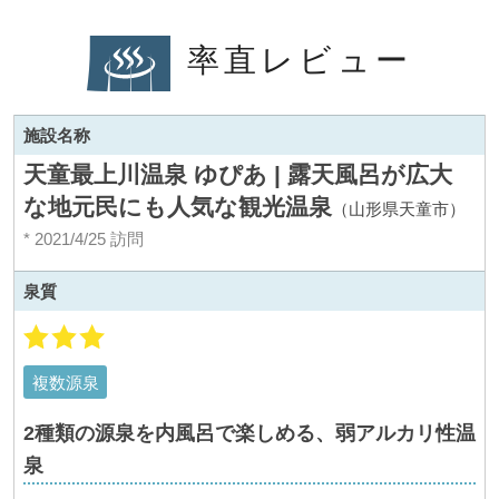
率直レビュー
施設名称
天童最上川温泉 ゆぴあ | 露天風呂が広大
な地元民にも人気な観光温泉
（山形県天童市）
* 2021/4/25 訪問
泉質
複数源泉
2種類の源泉を内風呂で楽しめる、弱アルカリ性温
泉