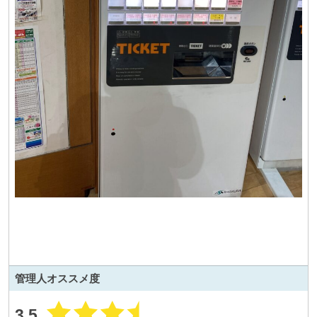
管理人
オススメ度
3.5