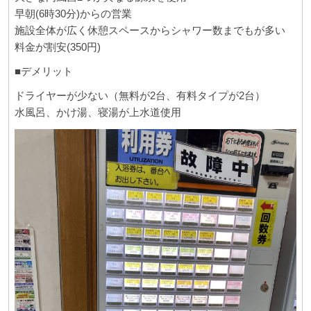
早朝(6時30分)からの営業
施設全体が広く休憩スペースからシャワー数までもが多い
料金が割安(350円)
■デメリット
ドライヤーが少ない（無料が2台、有料タイプが2台）
水風呂、かけ湯、寝湯が上水道使用