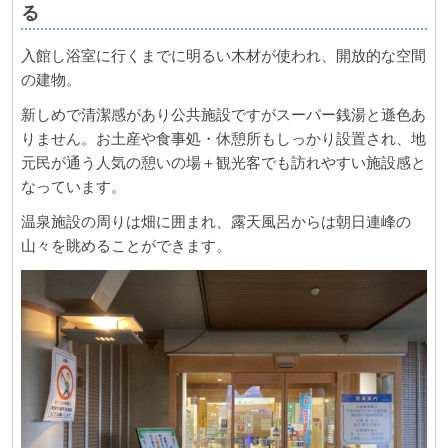
る
入館し浴室に行くまでに明るい木材が使われ、開放的な空間
の建物。
新しめで清潔感があり公共施設ですがスーパー銭湯と遜色あ
りません。お土産や食事処・休憩所もしっかり設置され、地
元民が通う人気の憩いの場＋観光客でも訪れやすい施設感と
なっています。
温泉施設の周りは畑に囲まれ、露天風呂からは朝日連峰の
山々を眺めることができます。