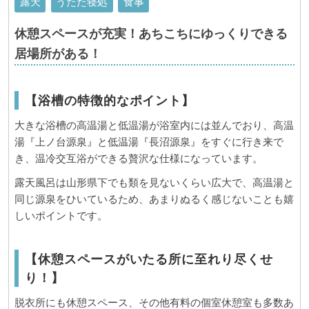
露天
うたた寝処
食事
休憩スペースが充実！あちこちにゆっくりできる
居場所がある！
【浴槽の特徴的なポイント】
大きな浴槽の高温湯と低温湯が浴室内には並んでおり、高温
湯『上ノ台源泉』と低温湯『長沼源泉』をすぐに行き来で
き、温冷交互浴ができる贅沢な仕様になっています。
露天風呂は山形県下でも類を見ないくらい広大で、高温湯と
同じ源泉をひいているため、あまりぬるく感じないことも嬉
しいポイントです。
【休憩スペースがいたる所に至れり尽くせ
り！】
脱衣所にも休憩スペース、その他有料の個室休憩室も多数あ