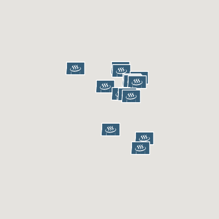
温泉レポート
特徴・こだわりで選ぶ
エリアから選ぶ
管理人随筆
当サイトについて
ご意見・お問い合わせ
利用規約
個人情報保護方針