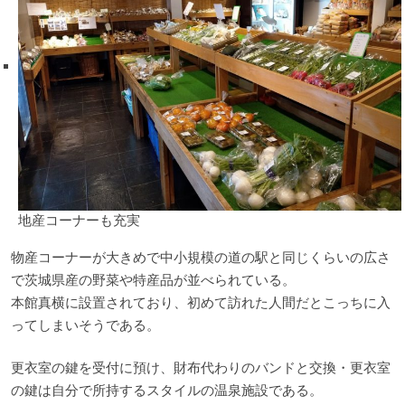
地産コーナーも充実
物産コーナーが大きめで中小規模の道の駅と同じくらいの広さ
で茨城県産の野菜や特産品が並べられている。
本館真横に設置されており、初めて訪れた人間だとこっちに入
ってしまいそうである。
更衣室の鍵を受付に預け、財布代わりのバンドと交換・更衣室
の鍵は自分で所持するスタイルの温泉施設である。