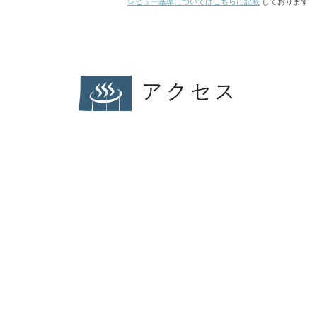
レビュー基準についてはこちらに記載
しております
アクセス