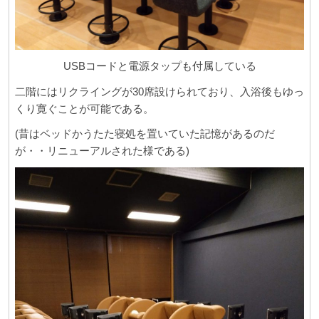
USBコードと電源タップも付属している
二階にはリクライングが30席設けられており、入浴後もゆっ
くり寛ぐことが可能である。
(昔はベッドかうたた寝処を置いていた記憶があるのだ
が・・リニューアルされた様である)