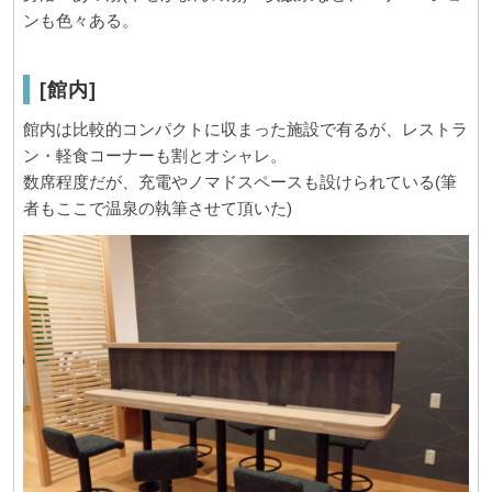
ンも色々ある。
[館内]
館内は比較的コンパクトに収まった施設で有るが、レストラ
ン・軽食コーナーも割とオシャレ。
数席程度だが、充電やノマドスペースも設けられている(筆
者もここで温泉の執筆させて頂いた)