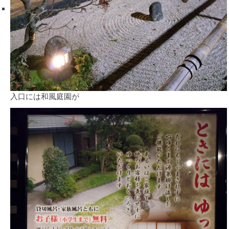
入口には和風庭園が