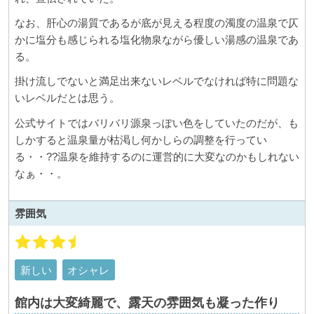
なお、肝心の湯質であるが底が見える程度の濁度の温泉で仄
かに塩分も感じられる塩化物泉ながら優しい湯感の温泉であ
る。
掛け流しでないと満足出来ないレベルでなければ特に問題な
いレベルだとは思う。
公式サイトではバリバリ源泉っぽい色をしていたのだが、も
しかすると温泉量が枯渇し何かしらの調整を行ってい
る・・??温泉を維持するのに運営的に大変なのかもしれない
なぁ・・。
雰囲気
新しい
オシャレ
館内は大変綺麗で、露天の雰囲気も凝った作り