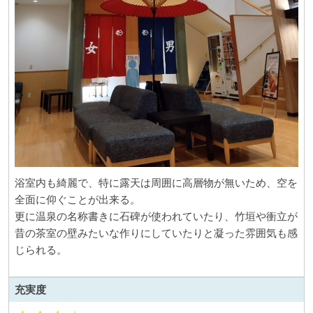
浴室内も綺麗で、特に露天は周囲に高層物が無いため、空を
全面に仰ぐことが出来る。
更に温泉の名称書きに石碑が使われていたり、竹垣や衝立が
昔の茶室の壁みたいな作りにしていたりと凝った雰囲気も感
じられる。
充実度