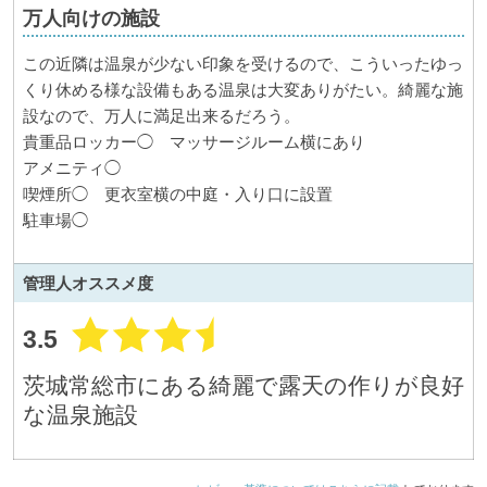
万人向けの施設
この近隣は温泉が少ない印象を受けるので、こういったゆっ
くり休める様な設備もある温泉は大変ありがたい。綺麗な施
設なので、万人に満足出来るだろう。
貴重品ロッカー◯ マッサージルーム横にあり
アメニティ◯
喫煙所◯ 更衣室横の中庭・入り口に設置
駐車場◯
管理人
オススメ度
3.5
茨城常総市にある綺麗で露天の作りが良好
な温泉施設