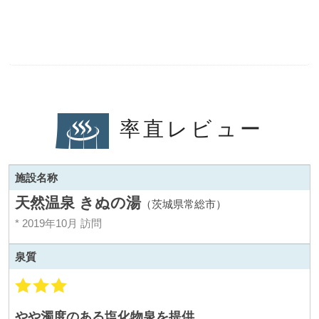
率直レビュー
施設名称
天然温泉 きぬの湯
（茨城県常総市）
* 2019年10月 訪問
泉質
やや濁度のある塩化物泉を提供