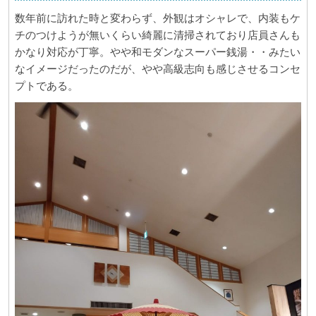
数年前に訪れた時と変わらず、外観はオシャレで、内装もケ
チのつけようが無いくらい綺麗に清掃されており店員さんも
かなり対応が丁寧。やや和モダンなスーパー銭湯・・みたい
なイメージだったのだが、やや高級志向も感じさせるコンセ
プトである。