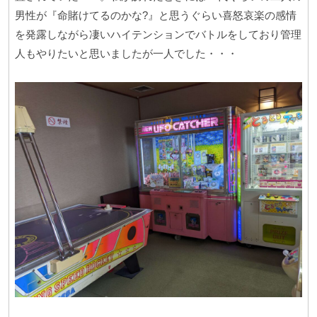
男性が『命賭けてるのかな?』と思うぐらい喜怒哀楽の感情
を発露しながら凄いハイテンションでバトルをしており管理
人もやりたいと思いましたが一人でした・・・