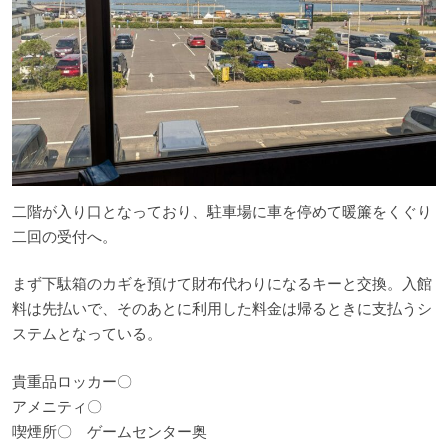
二階が入り口となっており、駐車場に車を停めて暖簾をくぐり
二回の受付へ。
まず下駄箱のカギを預けて財布代わりになるキーと交換。入館
料は先払いで、そのあとに利用した料金は帰るときに支払うシ
ステムとなっている。
貴重品ロッカー〇
アメニティ〇
喫煙所〇 ゲームセンター奥