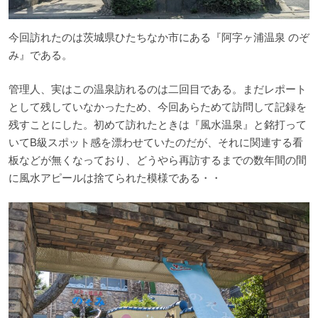
今回訪れたのは茨城県ひたちなか市にある『阿字ヶ浦温泉 のぞ
み』である。
管理人、実はこの温泉訪れるのは二回目である。まだレポート
として残していなかったため、今回あらためて訪問して記録を
残すことにした。初めて訪れたときは『風水温泉』と銘打って
いてB級スポット感を漂わせていたのだが、それに関連する看
板などが無くなっており、どうやら再訪するまでの数年間の間
に風水アピールは捨てられた模様である・・