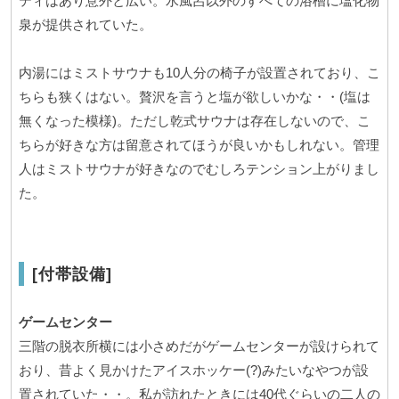
ティはあり意外と広い。水風呂以外のすべての浴槽に塩化物
泉が提供されていた。
内湯にはミストサウナも10人分の椅子が設置されており、こ
ちらも狭くはない。贅沢を言うと塩が欲しいかな・・(塩は
無くなった模様)。ただし乾式サウナは存在しないので、こ
ちらが好きな方は留意されてほうが良いかもしれない。管理
人はミストサウナが好きなのでむしろテンション上がりまし
た。
[付帯設備]
ゲームセンター
三階の脱衣所横には小さめだがゲームセンターが設けられて
おり、昔よく見かけたアイスホッケー(?)みたいなやつが設
置されていた・・。私が訪れたときには40代ぐらいの二人の