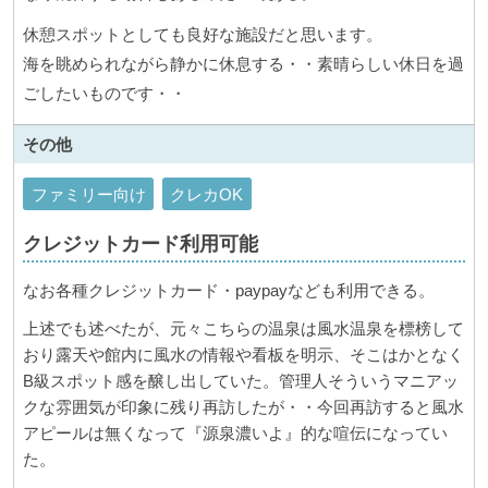
休憩スポットとしても良好な施設だと思います。
海を眺められながら静かに休息する・・素晴らしい休日を過
ごしたいものです・・
その他
ファミリー向け
クレカOK
クレジットカード利用可能
なお各種クレジットカード・paypayなども利用できる。
上述でも述べたが、元々こちらの温泉は風水温泉を標榜して
おり露天や館内に風水の情報や看板を明示、そこはかとなく
B級スポット感を醸し出していた。管理人そういうマニアッ
クな雰囲気が印象に残り再訪したが・・今回再訪すると風水
アピールは無くなって『源泉濃いよ』的な喧伝になってい
た。