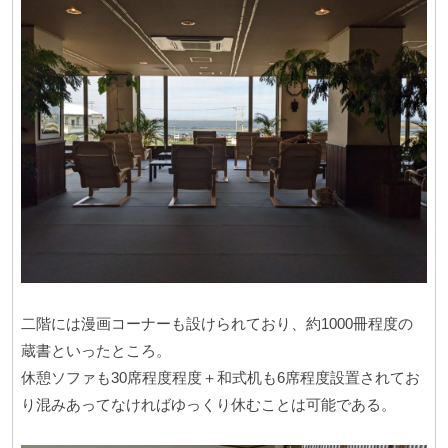
二階には漫画コーナーも設けられており、約1000冊程度の
蔵書といったところ。
休憩ソファも30席程度程度＋和式机も6席程度設置されてお
り混みあってなければゆっくり休むことは可能である。