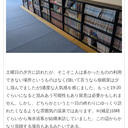
土曜日の夕方に訪れたが、そこそこ人は多かったものの利用
できない場所というものはなく(強いて言うなら仮眠室は少
し混んでましたが)適度な人気感を感じました。もっと19-20
ぐらいになると混みあう可能性もあり留意は必要かもしれま
せん。しかし、どちらかというと一日の終わりにゆっくり訪
れたくなるような雰囲気の温泉ではあります。※(補足)16時
ぐらいから海水浴客が結構来訪していました。この辺からか
なり混雑する場合もあるみたいである。