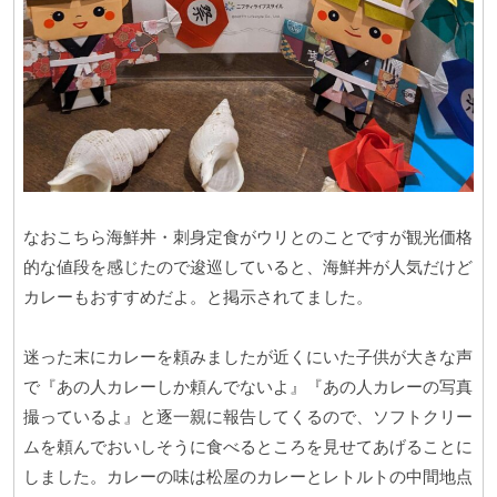
なおこちら海鮮丼・刺身定食がウリとのことですが観光価格
的な値段を感じたので逡巡していると、海鮮丼が人気だけど
カレーもおすすめだよ。と掲示されてました。
迷った末にカレーを頼みましたが近くにいた子供が大きな声
で『あの人カレーしか頼んでないよ』『あの人カレーの写真
撮っているよ』と逐一親に報告してくるので、ソフトクリー
ムを頼んでおいしそうに食べるところを見せてあげることに
しました。カレーの味は松屋のカレーとレトルトの中間地点