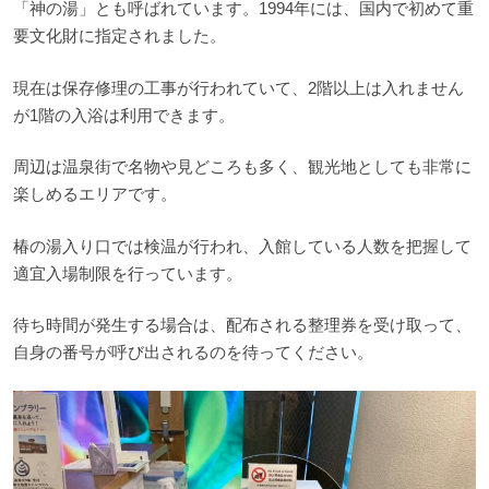
「神の湯」とも呼ばれています。1994年には、国内で初めて重
要文化財に指定されました。
現在は保存修理の工事が行われていて、2階以上は入れません
が1階の入浴は利用できます。
周辺は温泉街で名物や見どころも多く、観光地としても非常に
楽しめるエリアです。
椿の湯入り口では検温が行われ、入館している人数を把握して
適宜入場制限を行っています。
待ち時間が発生する場合は、配布される整理券を受け取って、
自身の番号が呼び出されるのを待ってください。