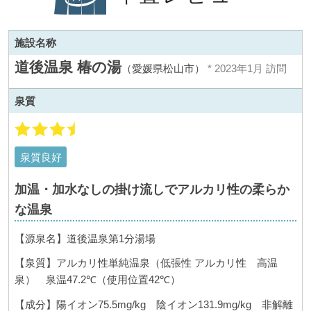
施設名称
道後温泉 椿の湯
（愛媛県松山市）
* 2023年1月 訪問
泉質
泉質良好
加温・加水なしの掛け流しでアルカリ性の柔らか
な温泉
【源泉名】道後温泉第1分湯場
【泉質】アルカリ性単純温泉（低張性 アルカリ性 高温
泉） 泉温47.2℃（使用位置42℃）
【成分】陽イオン75.5mg/kg 陰イオン131.9mg/kg 非解離