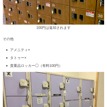
100円は返却されます
その他
アメニティ×
タトゥー×
貴重品ロッカー◯（有料100円）