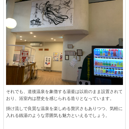
それでも、道後温泉を象徴する湯釜は以前のまま設置されて
おり、浴室内は歴史を感じられる造りとなっています。
掛け流しで良質な温泉を楽しめる贅沢さもありつつ、気軽に
入れる銭湯のような雰囲気も魅力といえるでしょう。