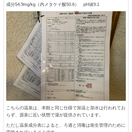
成分54.9mg/kg（内メタケイ酸50.6） pH値9.1
こちらの温泉は、本館と同じ仕様で加温と加水は行われてお
らず、源泉に近い状態で湯が提供されています。
ただし温泉成分表によると、ろ過と消毒は衛生管理のために