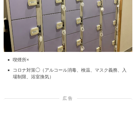
喫煙所×
コロナ対策◯（アルコール消毒、検温、マスク義務、入
場制限、浴室換気）