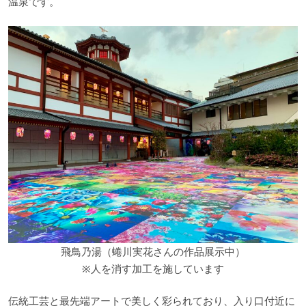
温泉です。
飛鳥乃湯（蜷川実花さんの作品展示中）
※人を消す加工を施しています
伝統工芸と最先端アートで美しく彩られており、入り口付近に