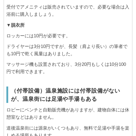
受付でアメニティは販売されていますので、必要な場合は入
浴前に購入しましょう。
▼脱衣所
ロッカーには10円が必要です。
ドライヤーは3分10円ですが、長髪（肩より長い）の筆者で
も10円で乾く風量はありました。
マッサージ機も設置されており、3分20円もしくは10分100
円で利用できます。
（付帯設備）温泉施設には付帯設備がない
が、温泉街には足湯や手湯もある
ロビーにベンチと自動販売機がありますが、建物自体には休
憩室などはありません。
道後温泉街には源泉がいくつもあり、無料で足湯や手湯を楽
しめる場所もあります。