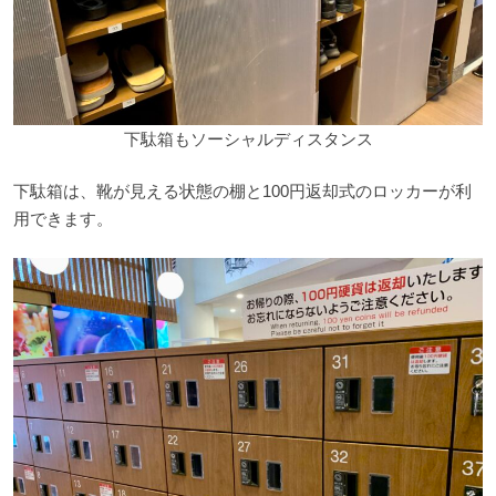
下駄箱もソーシャルディスタンス
下駄箱は、靴が見える状態の棚と100円返却式のロッカーが利
用できます。