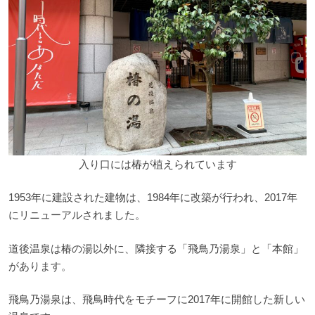
入り口には椿が植えられています
1953年に建設された建物は、1984年に改築が行われ、2017年
にリニューアルされました。
道後温泉は椿の湯以外に、隣接する「飛鳥乃湯泉」と「本館」
があります。
飛鳥乃湯泉は、飛鳥時代をモチーフに2017年に開館した新しい