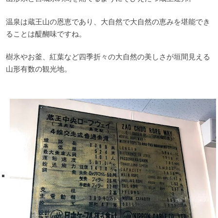
温泉は蔵王山の恩恵であり、大自然で大自然の恵みを堪能でき
ることは醍醐味ですね。
樹氷やお釜、紅葉など四季折々の大自然の美しさが垣間見える
山形有数の観光地。