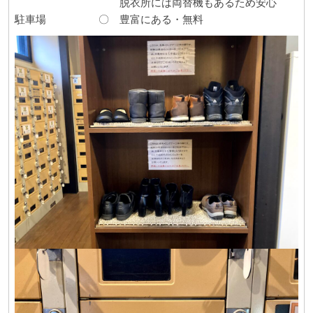
脱衣所には両替機もあるため安心
駐車場 〇 豊富にある・無料