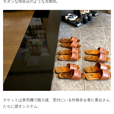
モダンな喫茶店のような雰囲気。
チケットは券売機で購入後、受付にいる作務衣を着た番台さん
たちに渡すシステム。