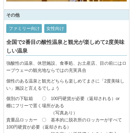
その他
ファミリー向け
女性向け
全国で2番目の酸性温泉と観光が楽しめて2度美味
しい温泉
強酸性の温泉、休憩施設、食事処、お土産店、目の前にはロ
ープウェーの観光地ならではの充実具合
個性のある温泉と観光どちらも楽しめてまさに「2度美味し
い」施設と言えるでしょう
個別の下駄箱 〇 100円硬貨が必要（返却される）or
棚にフリーで置く場所がある
（写真あり）
貴重品ロッカー 〇 基本的に脱衣所のロッカーがすべて
100円硬貨が必要（返却される）