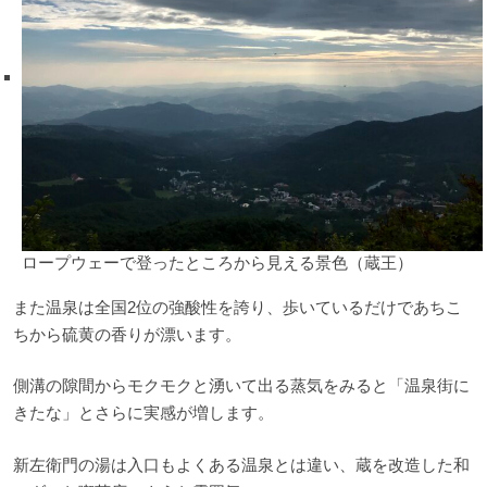
ロープウェーで登ったところから見える景色（蔵王）
また温泉は全国2位の強酸性を誇り、歩いているだけであちこ
ちから硫黄の香りが漂います。
側溝の隙間からモクモクと湧いて出る蒸気をみると「温泉街に
きたな」とさらに実感が増します。
新左衛門の湯は入口もよくある温泉とは違い、蔵を改造した和