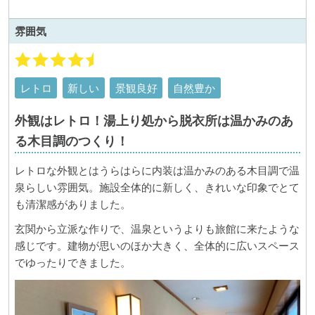
雰囲気
レトロ
新しい
景観良好
自然豊か
外観はレトロ！湯上り処から脱衣所は温かみのあ
る木目調のつくり！
レトロな外観とはうらはらに内装は温かみのある木目調で温
泉らしい雰囲気。施設全体的に新しく、きれいな印象でとて
も清潔感がありました。
玄関から立派な作りで、温泉というよりも旅館に来たような
感じです。建物が思いのほか大きく、全体的に広いスペース
でゆったりできました。