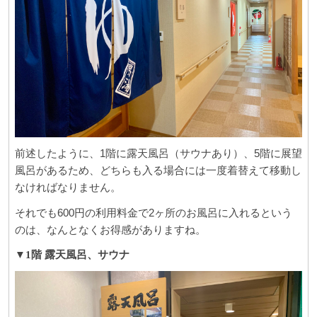
前述したように、1階に露天風呂（サウナあり）、5階に展望
風呂があるため、どちらも入る場合には一度着替えて移動し
なければなりません。
それでも600円の利用料金で2ヶ所のお風呂に入れるという
のは、なんとなくお得感がありますね。
▼1階 露天風呂、サウナ