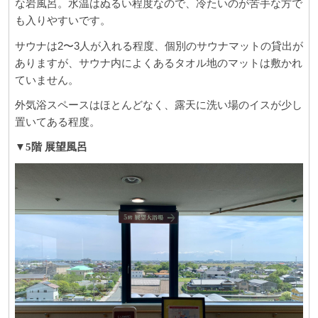
な岩風呂。水温はぬるい程度なので、冷たいのが苦手な方で
も入りやすいです。
サウナは2〜3人が入れる程度、個別のサウナマットの貸出が
ありますが、サウナ内によくあるタオル地のマットは敷かれ
ていません。
外気浴スペースはほとんどなく、露天に洗い場のイスが少し
置いてある程度。
▼5階 展望風呂