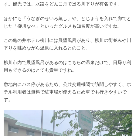
す。観光では、水路をどんこ舟で巡る川下りが有名です。
ほかにも「うなぎのせいろ蒸し」や、どじょうを入れて卵でと
じた「柳川なべ」といったグルメも知名度が高いですね。
この亀の井ホテル柳川には展望風呂があり、柳川の街並みや川
下りを眺めながら温泉に入れるとのこと。
柳川市内で展望風呂があるのはこちらの温泉だけで、日帰り利
用もできるのはとても貴重ですね。
敷地内にバス停があるため、公共交通機関で訪問しやすく、ホ
テル利用者は無料で駐車場が使えるため車でも行きやすいで
す。