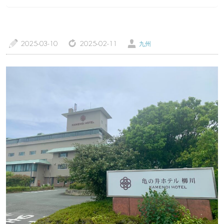
a
z
Ü
2025-03-10
2025-02-11
九州
トップページ
温泉レポート
特徴・こだわりで選ぶ
エリアから選ぶ
管理人随筆
当サイトについて
ご意見・お問い合わせ
利用規約
個人情報保護方針