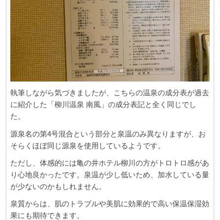
執筆しながら気づきましたが、こちらの温泉の成分表が過去
に紹介した「柳川温泉 南風」の成分表記と全く同じでし
た。
源泉名の第4号混合という部分と泉温のみ異なりますが、お
そらくほぼ同じ源泉を使用しているようです。
ただし、体感的には亀の井ホテル柳川の方がトロトロ感があ
り心地良かったです。泉温が少し低いため、加水している量
が少ないのかもしれません。
泉質からは、肌のトラブルや美肌に効果的で高い保温保湿効
果にも期待できます。