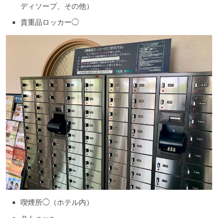
ディソープ、その他）
貴重品ロッカー◯
喫煙所◯（ホテル内）