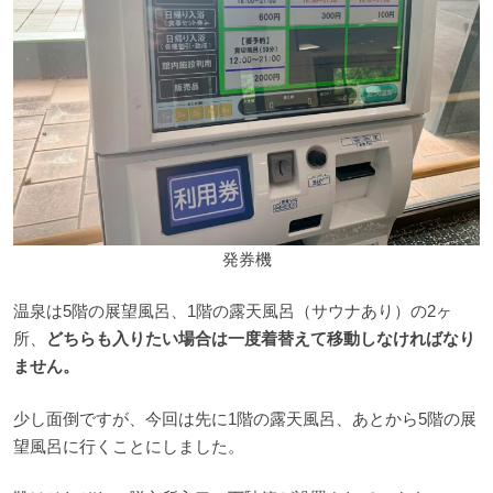
発券機
温泉は5階の展望風呂、1階の露天風呂（サウナあり）の2ヶ
所、
どちらも入りたい場合は一度着替えて移動しなければなり
ません。
少し面倒ですが、今回は先に1階の露天風呂、あとから5階の展
望風呂に行くことにしました。