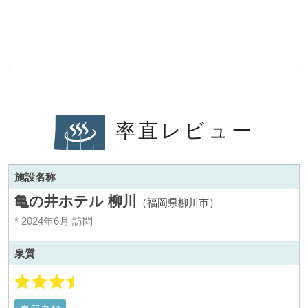
率直レビュー
施設名称
亀の井ホテル 柳川
（福岡県柳川市）
* 2024年6月 訪問
泉質