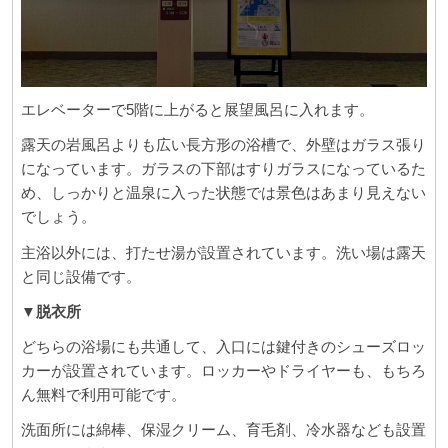
エレベーターで5階に上がると展望風呂に入れます。
露天の岩風呂よりも広い長方形の浴槽で、外壁はガラス張り
になっています。ガラスの下部はすりガラスになっているた
め、しっかりと温泉に入った状態では景色はあまり見えない
でしょう。
主浴以外には、打たせ湯が設置されています。洗い場は露天
と同じ設備です。
▼脱衣所
どちらの浴場にも共通して、入口には鍵付きのシューズロッ
カーが設置されています。ロッカーやドライヤーも、もちろ
ん無料で利用可能です。
洗面所には綿棒、保湿クリーム、育毛剤、冷水器なども設置