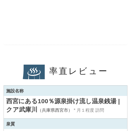
率直レビュー
施設名称
西宮にある100％源泉掛け流し温泉銭湯 |
クア武庫川
（兵庫県西宮市）
* 月１程度 訪問
泉質