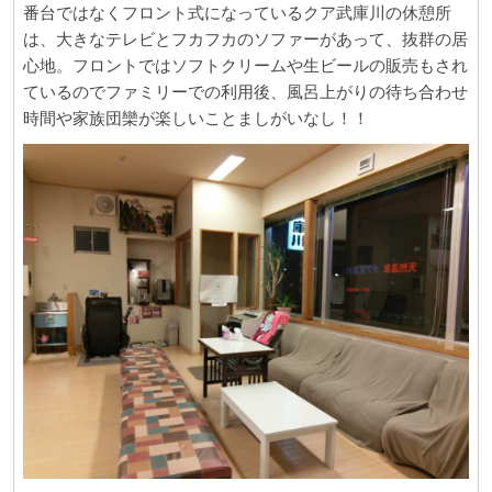
番台ではなくフロント式になっているクア武庫川の休憩所
は、大きなテレビとフカフカのソファーがあって、抜群の居
心地。フロントではソフトクリームや生ビールの販売もされ
ているのでファミリーでの利用後、風呂上がりの待ち合わせ
時間や家族団欒が楽しいことましがいなし！！