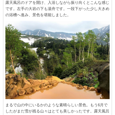
露天風呂のドアを開け、入浴しながら振り向くとこんな感じ
です。左手の大岩の下も湯舟です。一段下がった少し大きめ
の浴槽へ進み、景色を堪能しました。
まるで山の中にいるかのような素晴らしい景色。もう
6
月で
したがまだ雪が残る山々はとても美しかったです。露天風呂