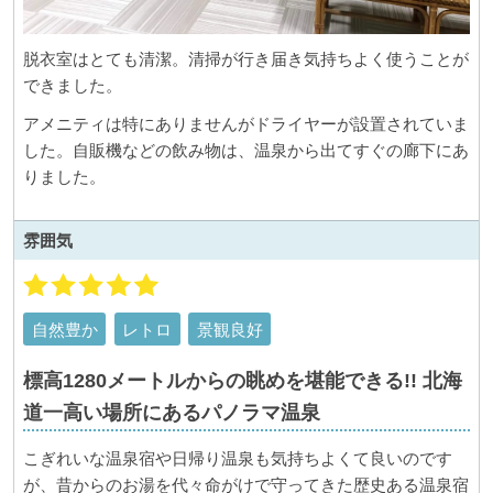
脱衣室はとても清潔。清掃が行き届き気持ちよく使うことが
できました。
アメニティは特にありませんがドライヤーが設置されていま
した。自販機などの飲み物は、温泉から出てすぐの廊下にあ
りました。
雰囲気
自然豊か
レトロ
景観良好
標高1280メートルからの眺めを堪能できる!! 北海
道一高い場所にあるパノラマ温泉
こぎれいな温泉宿や日帰り温泉も気持ちよくて良いのです
が、昔からのお湯を代々命がけで守ってきた歴史ある温泉宿