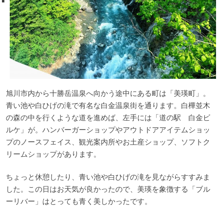
旭川市内から十勝岳温泉へ向かう途中にある町は「美瑛町」。
青い池や白ひげの滝で有名な白金温泉街を通ります。白樺並木
の森の中を行くような道を進めば、左手には「道の駅 白金ビ
ルケ」が。ハンバーガーショップやアウトドアアイテムショッ
プのノースフェイス、観光案内所やお土産ショップ、ソフトク
リームショップがあります。
ちょっと休憩したり、青い池や白ひげの滝を見ながらすすみま
した。この日はお天気が良かったので、美瑛を象徴する「ブル
ーリバー」はとっても青く美しかったです。