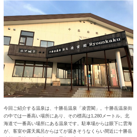
今回ご紹介する温泉は、十勝岳温泉「凌雲閣」。十勝岳温泉街
の中では一番高い場所にあり、その標高は1,280メートル。北
海道で一番高い場所にある温泉です。駐車場からは眼下に雲海
が、客室や露天風呂からはてが届きそうなくらい間近に十勝岳