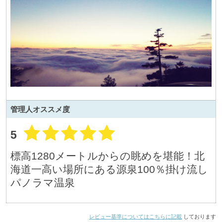
管理人
オススメ度
5
標高1280メートルからの眺めを堪能！北
海道一高い場所にある源泉100％掛け流し
パノラマ温泉
レビュー基準についてはこちらに記載
しております