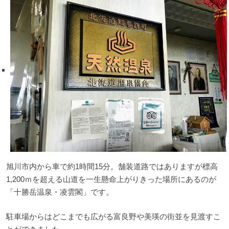
旭川市内から車で約1時間15分。舗装道路ではありますが標高
1,200ｍを超える山道を一生懸命上がりきった場所にあるのが
「十勝岳温泉・凌雲閣」です。
駐車場からはどこまでも広がる富良野や美瑛の街並を見渡すこ