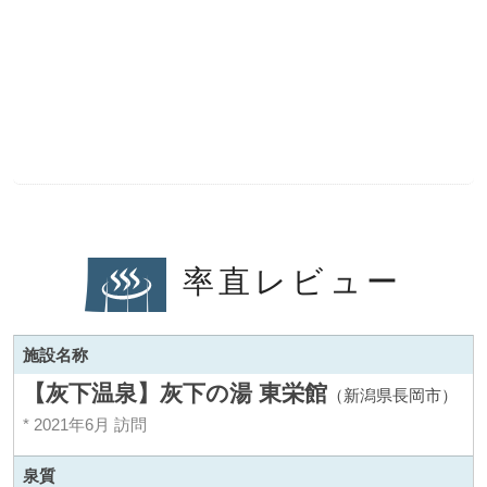
率直レビュー
施設名称
【灰下温泉】灰下の湯 東栄館
（新潟県長岡市）
* 2021年6月 訪問
泉質