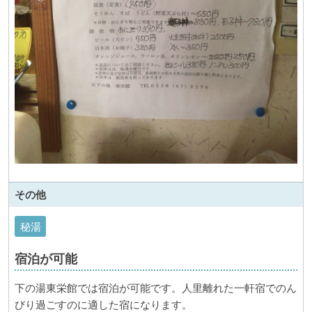
その他
秘湯
宿泊が可能
下の湯東栄館では宿泊が可能です。人里離れた一軒宿でのん
びり過ごすのに適した宿になります。