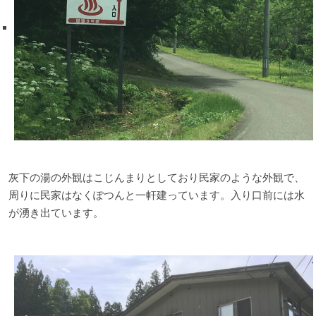
灰下の湯の外観はこじんまりとしており民家のような外観で、
周りに民家はなくぽつんと一軒建っています。入り口前には水
が湧き出ています。