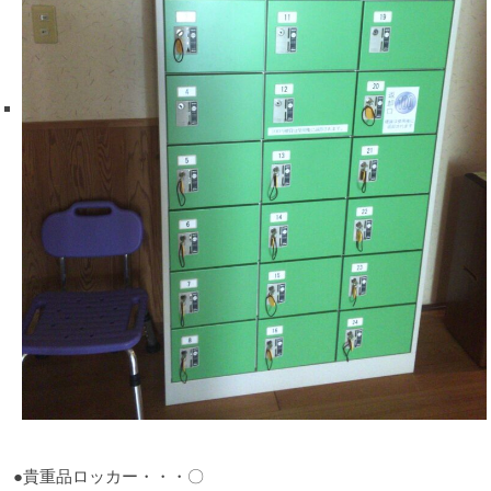
●貴重品ロッカー・・・〇