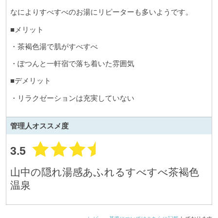
なによりすべすべのお湯にリピーターも多いようです。
■メリット
・茶褐色湯で肌がすべすべ
・ぽつんと一軒宿で落ち着いた雰囲気
■デメリット
・リラクゼーションは充実していない
管理人
オススメ度
3.5
山中の隠れ湯感あふれるすべすべ茶褐色
温泉