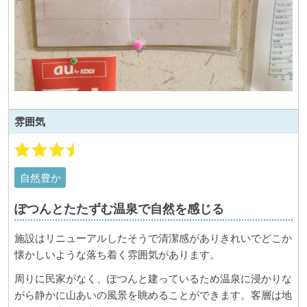
雰囲気
自然豊か
ぽつんとたたずむ温泉で自然を感じる
施設はリニューアルしたそうで清潔感がありきれいでどこか
懐かしいような落ち着く雰囲気があります。
周りに民家がなく、ぽつんと建っているため温泉に浸かりな
がら静かに山あいの風景を眺めることができます。客層は地