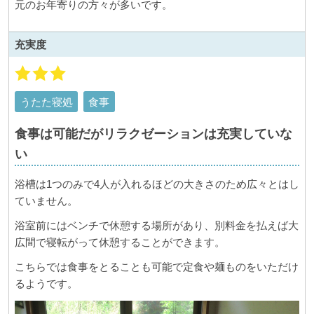
元のお年寄りの方々が多いです。
充実度
うたた寝処
食事
食事は可能だがリラクゼーションは充実していな
い
浴槽は1つのみで4人が入れるほどの大きさのため広々とはし
ていません。
浴室前にはベンチで休憩する場所があり、別料金を払えば大
広間で寝転がって休憩することができます。
こちらでは食事をとることも可能で定食や麺ものをいただけ
るようです。