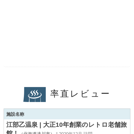
率直レビュー
施設名称
江部乙温泉 | 大正10年創業のレトロ老舗旅
館！
（北海道滝川市）
* 2020年12月 訪問