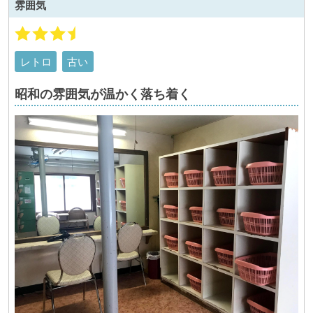
雰囲気
レトロ
古い
昭和の雰囲気が温かく落ち着く