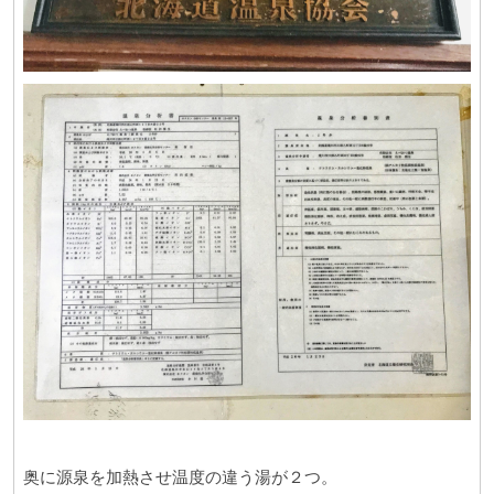
奥に源泉を加熱させ温度の違う湯が２つ。