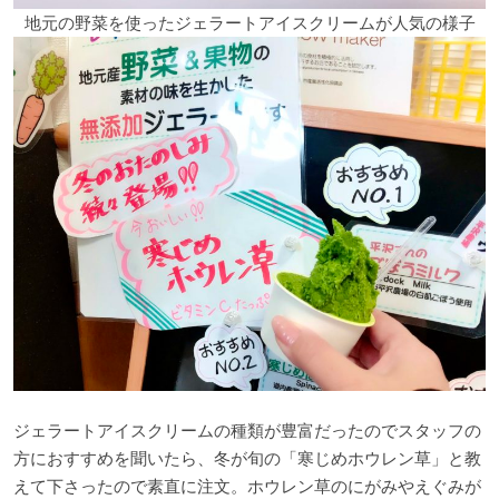
地元の野菜を使ったジェラートアイスクリームが人気の様子
ジェラートアイスクリームの種類が豊富だったのでスタッフの
方におすすめを聞いたら、冬が旬の「寒じめホウレン草」と教
えて下さったので素直に注文。ホウレン草のにがみやえぐみが