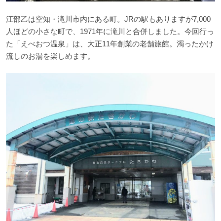
江部乙は空知・滝川市内にある町。JRの駅もありますが7,000
人ほどの小さな町で、1971年に滝川と合併しました。今回行っ
た「えべおつ温泉」は、大正11年創業の老舗旅館。濁ったかけ
流しのお湯を楽しめます。