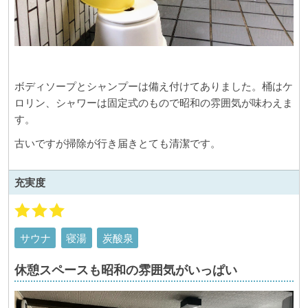
ボディソープとシャンプーは備え付けてありました。桶はケ
ロリン、シャワーは固定式のもので昭和の雰囲気が味わえま
す。
古いですが掃除が行き届きとても清潔です。
充実度
サウナ
寝湯
炭酸泉
休憩スペースも昭和の雰囲気がいっぱい