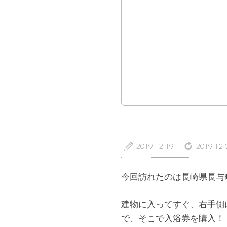
a
z
2019-12-19
2019-12-
今回訪れたのは長崎県長与
建物に入ってすぐ、右手側
で、そこで入浴券を購入！