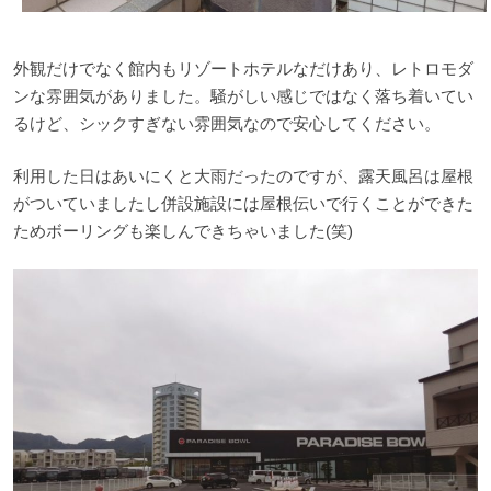
外観だけでなく館内もリゾートホテルなだけあり、レトロモダ
ンな雰囲気がありました。騒がしい感じではなく落ち着いてい
るけど、シックすぎない雰囲気なので安心してください。
利用した日はあいにくと大雨だったのですが、露天風呂は屋根
がついていましたし併設施設には屋根伝いで行くことができた
ためボーリングも楽しんできちゃいました(笑)