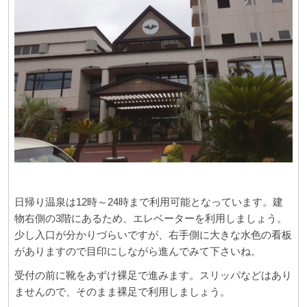
日帰り温泉は
12
時～
24
時まで利用可能となっています。建
物右側の
3
階にあるため、エレベーターを利用しましょう。
少し入口が分かりづらいですが、右手側に大きな水色の看板
がありますので目印にしながら進んでみて下さいね。
受付の前に靴をあずけ裸足で進みます。スリッパなどはあり
ませんので、そのまま裸足で利用しましょう。