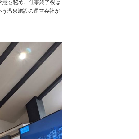
決意を秘め、仕事終了後は
いう温泉施設の運営会社が