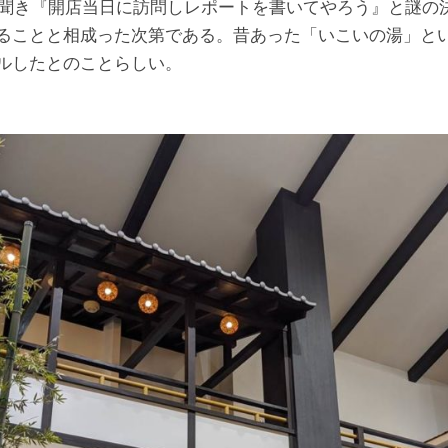
ると聞き『開店当日に訪問しレポートを書いてやろう』と謎の
ることと相成った次第である。昔あった「いこいの湯」と
ルしたとのことらしい。