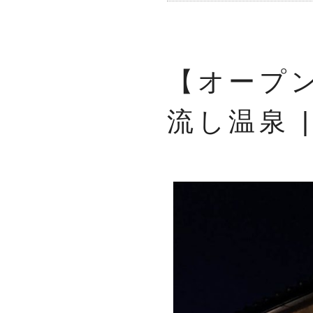
【オープ
流し温泉 