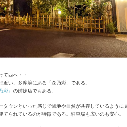
けて西へ・・
程近い、多摩境にある「森乃彩」である。
乃彩』
の姉妹店でもある。
ータウンといった感じで団地や自然が共存しているように
建てられているのが特徴である。駐車場も広いのも安心。