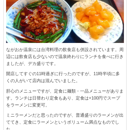
ながおか温泉には台湾料理の飲食店も併設されています。周
辺には飲食店も少ないので温泉終わりにランチを食べに行き
ましたが、デカ盛りです。
開店してすぐの11時過ぎに行ったのですが、11時半頃に多
くの人がいて店内は混んでいました。
肝心のメニューですが、定食に麺類・一品メニューがありま
す。ランチは日替わり定食もあり、定食は+100円でスープ
をラーメンに変更可。
ミニラーメンだと思ったのですが、普通盛りのラーメンが出
ててき、定食にラーメンというボリューム満点なものでし
た。