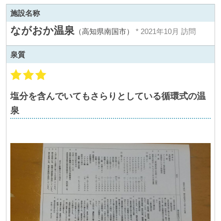
施設名称
ながおか温泉
（高知県南国市）
* 2021年10月 訪問
泉質
塩分を含んでいてもさらりとしている循環式の温
泉