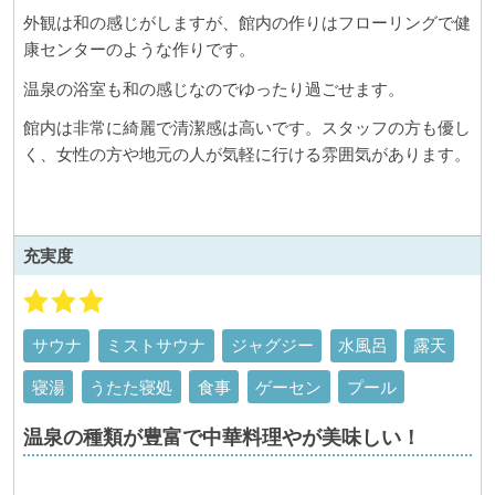
外観は和の感じがしますが、館内の作りはフローリングで健
康センターのような作りです。
温泉の浴室も和の感じなのでゆったり過ごせます。
館内は非常に綺麗で清潔感は高いです。スタッフの方も優し
く、女性の方や地元の人が気軽に行ける雰囲気があります。
充実度
サウナ
ミストサウナ
ジャグジー
水風呂
露天
寝湯
うたた寝処
食事
ゲーセン
プール
温泉の種類が豊富で中華料理やが美味しい！