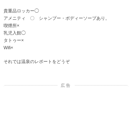
貴重品ロッカー◯
アメニティ 〇 シャンプー・ボディーソープあり。
喫煙所×
乳児入館◯
タトゥー×
Wifi×
それでは温泉のレポートをどうぞ