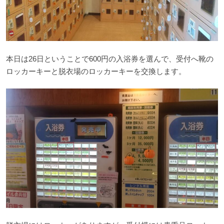
本日は26日ということで600円の入浴券を選んで、受付へ靴の
ロッカーキーと脱衣場のロッカーキーを交換します。