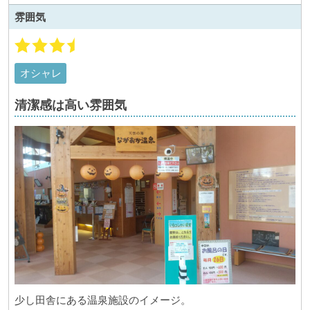
雰囲気
オシャレ
清潔感は高い雰囲気
少し田舎にある温泉施設のイメージ。