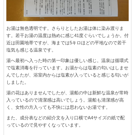
お湯は無色透明です。さらりとしたお湯は体に染み渡りま
す。若干お湯の温度は熱めに感じ41度ぐらいでしょうか。付
近は田園地帯ですが、海までは5キロほどの平地なので若干
塩気も感じる温泉です。
湯へ最初へ入った時の第一印象は優しい感じ。温泉は循環式
で塩素消毒を行っています。お湯からは塩素の匂いはしませ
んでしたが、浴室内からは塩素が入っていると感じる匂いが
しました。
湯の花はありませんでしたが、湯船の中は新鮮な温泉が常時
入っているので清潔感は高いでしょう。湯船も清潔感が高
く、女性の方入っても不快には思わないお湯です。
また、成分表などの紹介文を入り口横でA4サイズの紙で配
っているので見やすくなっています。