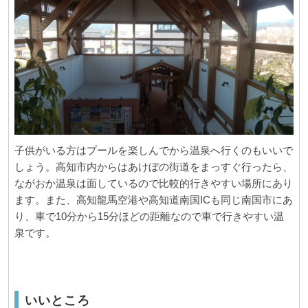
子供がいる方はプールを楽しんでから温泉へ行くのもいいで
しょう。高知市内からはあけぼの街道をまっすぐ行ったら、
ながおか温泉は面しているので比較的行きやすい場所にあり
ます。また、高知龍馬空港や高知道南国ICも同じ南国市にあ
り、車で10分から15分ほどの距離なので車で行きやすい温
泉です。
いいところ