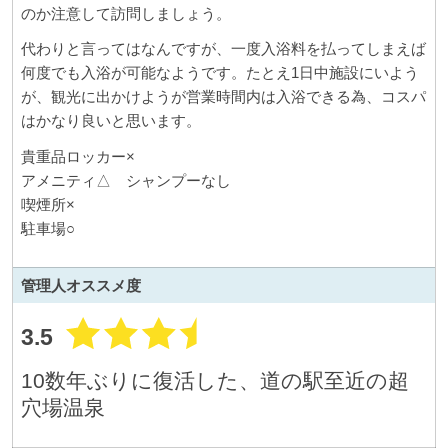
のか注意して訪問しましょう。
代わりと言ってはなんですが、一度入浴料を払ってしまえば
何度でも入浴が可能なようです。たとえ1日中施設にいよう
が、観光に出かけようが営業時間内は入浴できる為、コスパ
はかなり良いと思います。
貴重品ロッカー×
アメニティ△ シャンプーなし
喫煙所×
駐車場○
管理人
オススメ度
3.5
10数年ぶりに復活した、道の駅至近の超
穴場温泉