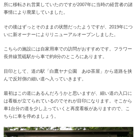
所に移転され営業していたのですが2007年に当時の経営者の諸
事情により廃業していました。
その後はずっとそのままの状態だったようですが、2019年につ
いに新オーナーによりリニューアルオープンしました。
こちらの施設には自家用車での訪問がおすすめです。フラワー
長井線荒砥駅から車で約8分のところにあります。
目印として、道の駅「白鷹ヤナ公園 あゆ茶屋」から道路を挟
んで反対側の細い道へ入っていきます。
最初はこの道にあるんだろうかと思いますが、細い道の入口に
は看板が立てられているのでそれが目印になります。そこから
車1台分の道を少し上っていくと再度看板がありますので、こ
ちらに車を停めましょう。