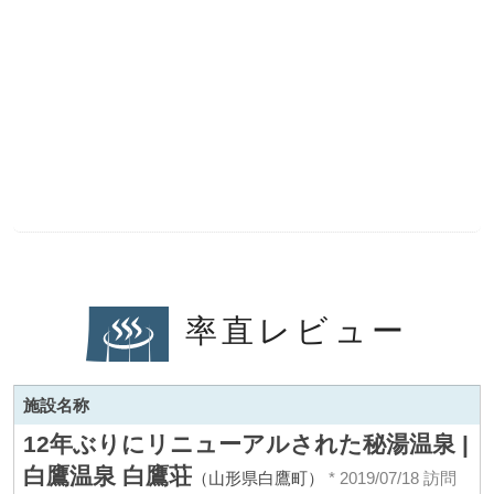
率直レビュー
施設名称
12年ぶりにリニューアルされた秘湯温泉 |
白鷹温泉 白鷹荘
（山形県白鷹町）
* 2019/07/18 訪問