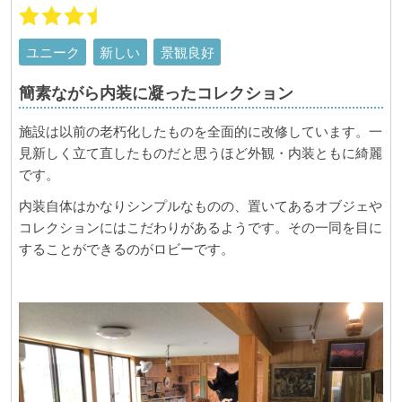
ユニーク
新しい
景観良好
簡素ながら内装に凝ったコレクション
施設は以前の老朽化したものを全面的に改修しています。一
見新しく立て直したものだと思うほど外観・内装ともに綺麗
です。
内装自体はかなりシンプルなものの、置いてあるオブジェや
コレクションにはこだわりがあるようです。その一同を目に
することができるのがロビーです。