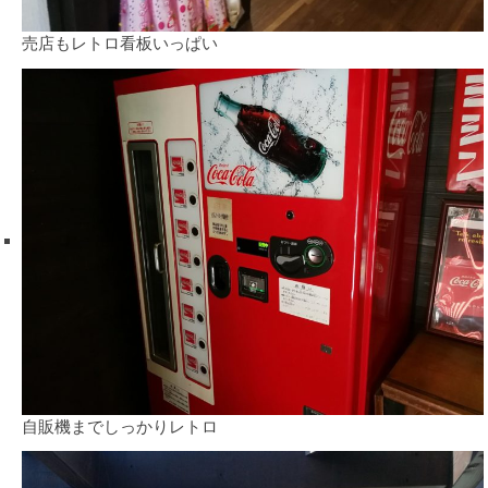
売店もレトロ看板いっぱい
自販機までしっかりレトロ