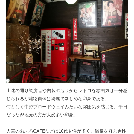
上述の通り調度品や内装の造りからレトロな雰囲気は十分感
じられるが建物自体は綺麗で新しめな印象である。
何となく中野ブロードウェイみたいな雰囲気を感じる。平日
だったが地元の方が大変多い印象。
大宮のおふろCAFEなどは10代女性が多く、温泉を好む男性