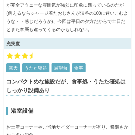
が完全アウェーな雰囲気が強烈に印象に残っているのだが
(例えるならジャージ着たおじさんが渋谷の109に迷いこむよ
うな・・感じだろうか)、今回は平日の夕方だからで土日だ
とまた客層も違ってくるのかもしれない。
充実度
露天
うたた寝処
展望台
食事
コンパクトめな施設だが、食事処・うたた寝処は
しっかり設備あり
浴室設備
お土産コーナーやご当地サイダーコーナーが有り、種類もか