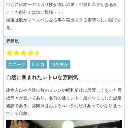
付近に日本一アルカリ性が強い温泉・都幾川温泉があるが、
ここも例外では無い模様・・。
浴後は肌がスベスベになる事を実感できる素晴らしい湯であ
る。
雰囲気
ユニーク
レトロ
自然豊か
自然に囲まれたレトロな雰囲気
建物入口や内装に昔のミシンや昭和前後に設置してあった看
板等々が置いてあり、名前の通りレトロ感をウリにした温泉
施設である。雰囲気はおふろcafe系列だけあってかなり凝っ
ている印象。