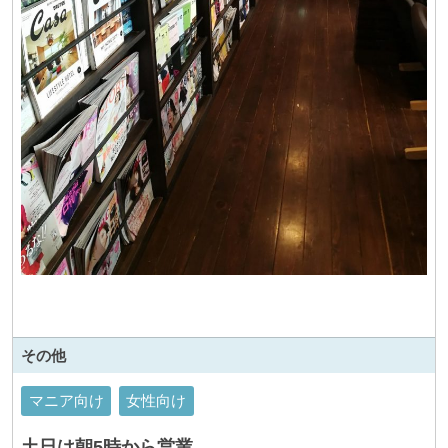
その他
マニア向け
女性向け
土日は朝5時から営業