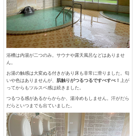
浴槽は内湯が二つのみ。サウナや露天風呂などはありませ
ん。
お湯の触感は大変ぬる付きがあり床も非常に滑りました。匂
いや色はありませんが、
肌触りがつるつるですべすべ！
上が
ってからもツルスベ感は続きました。
つるつる感があるからからか、湯冷めもしません。汗がだら
だらといつまでも出ていました。