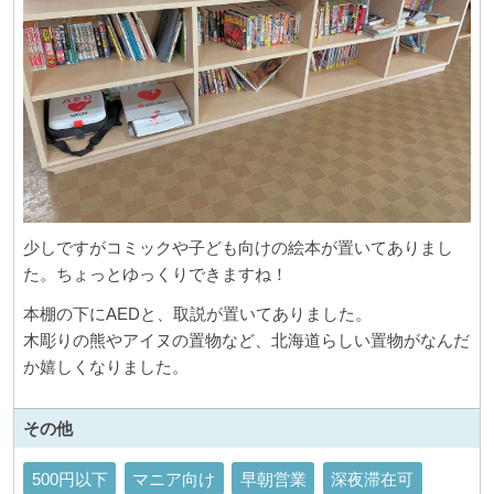
少しですがコミックや子ども向けの絵本が置いてありまし
た。ちょっとゆっくりできますね！
本棚の下にAEDと、取説が置いてありました。
木彫りの熊やアイヌの置物など、北海道らしい置物がなんだ
か嬉しくなりました。
その他
500円以下
マニア向け
早朝営業
深夜滞在可