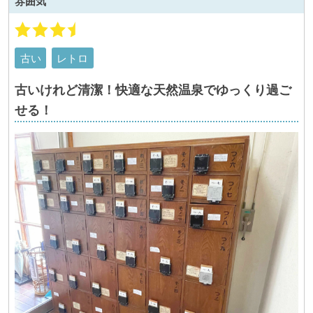
雰囲気
古い
レトロ
古いけれど清潔！快適な天然温泉でゆっくり過ご
せる！