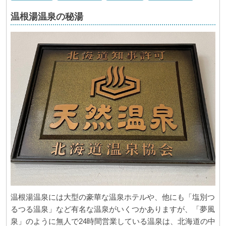
温根湯温泉の秘湯
温根湯温泉には大型の豪華な温泉ホテルや、他にも「塩別つ
るつる温泉」など有名な温泉がいくつかありますが、「夢風
泉」のように無人で24時間営業している温泉は、北海道の中