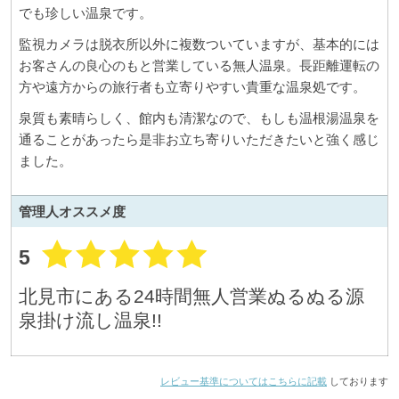
でも珍しい温泉です。
監視カメラは脱衣所以外に複数ついていますが、基本的には
お客さんの良心のもと営業している無人温泉。長距離運転の
方や遠方からの旅行者も立寄りやすい貴重な温泉処です。
泉質も素晴らしく、館内も清潔なので、もしも温根湯温泉を
通ることがあったら是非お立ち寄りいただきたいと強く感じ
ました。
管理人
オススメ度
5
北見市にある24時間無人営業ぬるぬる源
泉掛け流し温泉!!
レビュー基準についてはこちらに記載
しております