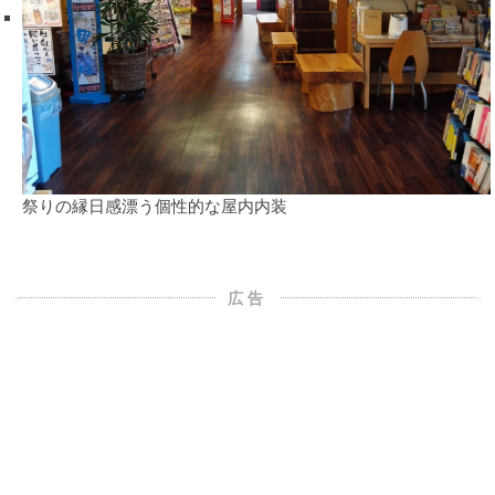
祭りの縁日感漂う個性的な屋内内装