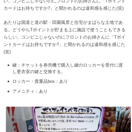
い。コンビニじゃないのにフロントのお姉さんに「Tポイント
カードはお持ちですか?」と聞かれるのは違和感を感じた(笑)
あたりは国道と道の駅・田園風景と住宅がまばらな土地であ
る。どうやらTポイントが貯まる上に施設で使うこともできる
らしい。コンビニじゃないのにフロントのお姉さんに「Tポイ
ントカードはお持ちですか?」と聞かれるのは違和感を感じた
(笑)
鍵：チケットを券売機で購入し鍵のロッカーを受付に渡
し更衣室の鍵と交換する。
ロッカー・貴重品box：あり
アメニティ：あり