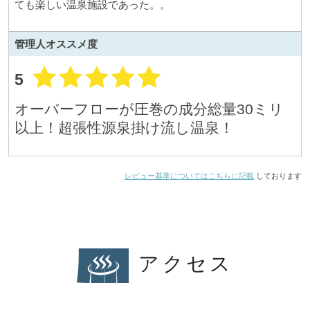
ても楽しい温泉施設であった。。
管理人
オススメ度
5
オーバーフローが圧巻の成分総量30ミリ
以上！超張性源泉掛け流し温泉！
レビュー基準についてはこちらに記載
しております
アクセス