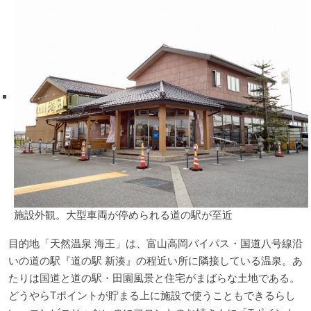
施設外観。大型車両が停められる道の駅が至近
目的地「天然温泉 海王」は、富山高岡バイパス・国道八号線沿
いの道の駅『道の駅 新湊』の程近い所に隣接している温泉。あ
たりは国道と道の駅・田園風景と住宅がまばらな土地である。
どうやらTポイントが貯まる上に施設で使うこともできるらし