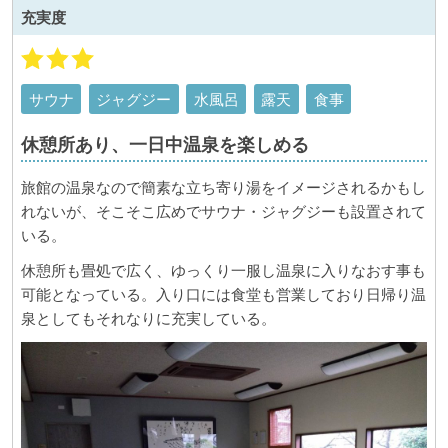
充実度
サウナ
ジャグジー
水風呂
露天
食事
休憩所あり、一日中温泉を楽しめる
旅館の温泉なので簡素な立ち寄り湯をイメージされるかもし
れないが、そこそこ広めでサウナ・ジャグジーも設置されて
いる。
休憩所も畳処で広く、ゆっくり一服し温泉に入りなおす事も
可能となっている。入り口には食堂も営業しており日帰り温
泉としてもそれなりに充実している。