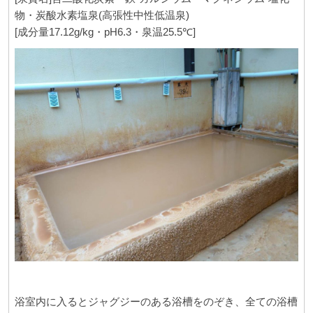
物・炭酸水素塩泉(高張性中性低温泉)
[成分量17.12g/kg・pH6.3・泉温25.5℃]
浴室内に入るとジャグジーのある浴槽をのぞき、全ての浴槽