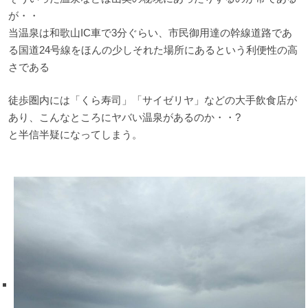
が・・
当温泉は和歌山IC車で3分ぐらい、市民御用達の幹線道路であ
る国道24号線をほんの少しそれた場所にあるという利便性の高
さである
徒歩圏内には「くら寿司」「サイゼリヤ」などの大手飲食店が
あり、こんなところにヤバい温泉があるのか・・?
と半信半疑になってしまう。