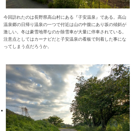
今回訪れたのは長野県高山村にある『子安温泉』である。高山
温泉郷の日帰り温泉の一つで付近は山の中腹にあり坂の傾斜が
激しい。冬は豪雪地帯なのか除雪車が大量に停車されている。
注意点としてはカーナビだと子安温泉の看板で到着した事にな
ってしまう点だろうか。