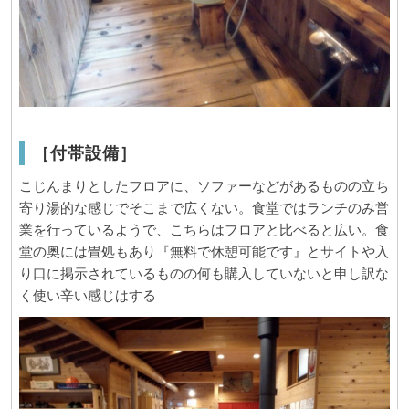
［付帯設備］
こじんまりとしたフロアに、ソファーなどがあるものの立ち
寄り湯的な感じでそこまで広くない。食堂ではランチのみ営
業を行っているようで、こちらはフロアと比べると広い。食
堂の奥には畳処もあり『無料で休憩可能です』とサイトや入
り口に掲示されているものの何も購入していないと申し訳な
く使い辛い感じはする