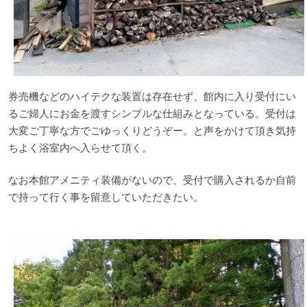
券売機などのハイテクな装置は存在せず、館内に入り受付にい
るご婦人にお金を渡すシンプルな仕組みとなっている。受付は
大変ご丁寧な方でごゆっくりどうぞー。と声をかけて頂き気持
ちよく浴室内へ入らせて頂く。
なお本館アメニティ装備がないので、受付で購入されるか自前
で持って行く事を留意していただきたい。