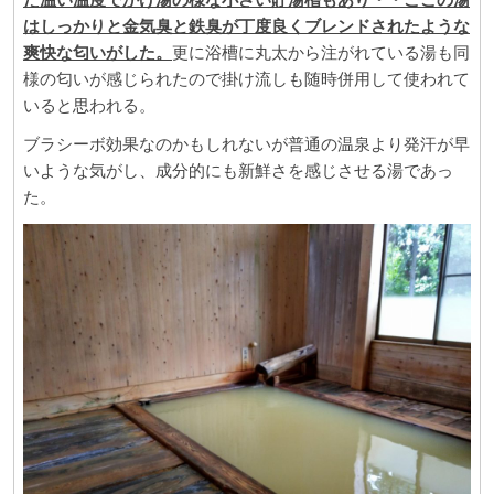
はしっかりと金気臭と鉄臭が丁度良くブレンドされたような
爽快な匂いがした。
更に浴槽に丸太から注がれている湯も同
様の匂いが感じられたので掛け流しも随時併用して使われて
いると思われる。
ブラシーボ効果なのかもしれないが普通の温泉より発汗が早
いような気がし、成分的にも新鮮さを感じさせる湯であっ
た。