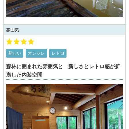
雰囲気
新しい
オシャレ
レトロ
森林に囲まれた雰囲気と 新しさとレトロ感が折
衷した内装空間