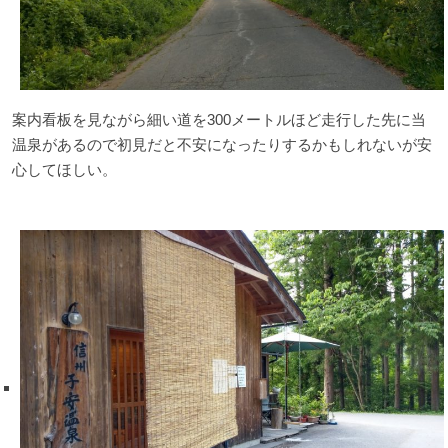
案内看板を見ながら細い道を300メートルほど走行した先に当
温泉があるので初見だと不安になったりするかもしれないが安
心してほしい。