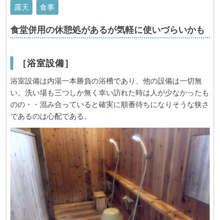
露天
食事
食堂併用の休憩処があるが気軽に使いづらいかも
［浴室設備］
浴室設備は内湯一本勝負の浴槽であり、他の設備は一切無
い。洗い場も三つしか無く幸い訪れた時は人が少なかったも
のの・・混み合っていると確実に順番待ちになりそうな狭さ
であるのは心配である。