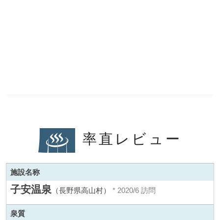
率直レビュー
施設名称
子安温泉
（長野県高山村）
* 2020/6 訪問
泉質