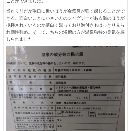
ことができました。
当たり前だが湯口に近いほうが金気臭が強く感じることがで
きる。面白いことに小さい方のジャグジーがある湯のほうが
撹拌されているのか薄白く濁っており泡付きもはっきり見ら
れ個性強め。そしてこちらの浴槽の方が温泉独特の臭気を感
じられました。