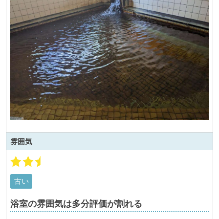
雰囲気
古い
浴室の雰囲気は多分評価が割れる