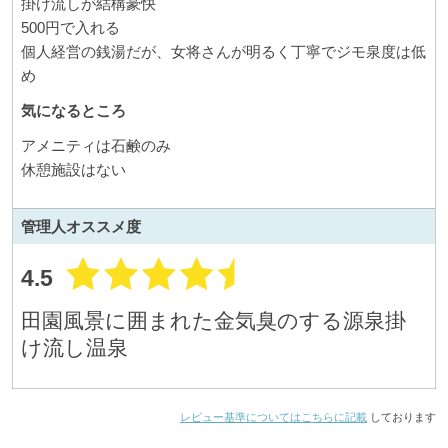
掛け流しが結構豪快
500円で入れる
個人経営の銭湯だが、女将さんが明るく丁寧でジモ泉度は低
め
気になるところ
アメニティは石鹸のみ
休憩施設はない
管理人
オススメ度
4.5
田園風景に囲まれた金気臭のする源泉掛
け流し温泉
レビュー基準についてはこちらに記載
しております