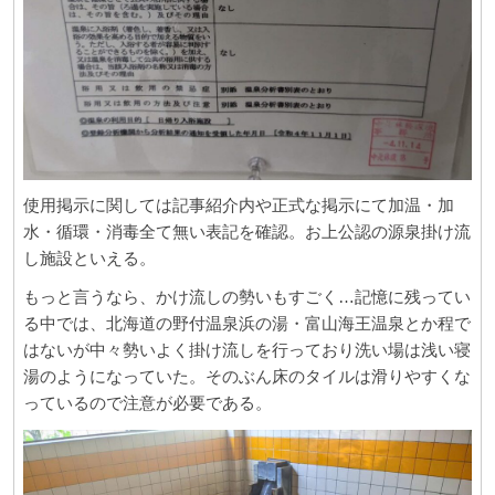
使用掲示に関しては記事紹介内や正式な掲示にて加温・加
水・循環・消毒全て無い表記を確認。お上公認の源泉掛け流
し施設といえる。
もっと言うなら、かけ流しの勢いもすごく…記憶に残ってい
る中では、北海道の野付温泉浜の湯・富山海王温泉とか程で
はないが中々勢いよく掛け流しを行っており洗い場は浅い寝
湯のようになっていた。そのぶん床のタイルは滑りやすくな
っているので注意が必要である。