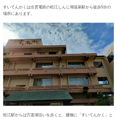
すいてんかくは出雲電鉄の松江しんじ湖温泉駅から徒歩5分の
場所にあります。
松江駅からは宍道湖沿いを歩くと、建物に「すいてんかく」と