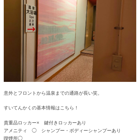
意外とフロントから温泉までの通路が長い笑。
すいてんかくの基本情報はこちら！
貴重品ロッカー× 鍵付きロッカーあり
アメニティ ◯ シャンプー・ボディーシャンプーあり
喫煙所◯