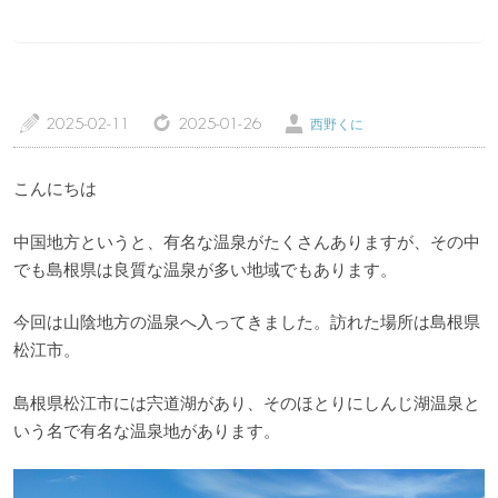
a
z
Ü
2025-02-11
2025-01-26
西野くに
トップページ
温泉レポート
こんにちは
特徴・こだわりで選ぶ
エリアから選ぶ
中国地方というと、有名な温泉がたくさんありますが、その中
でも島根県は良質な温泉が多い地域でもあります。
管理人随筆
当サイトについて
今回は山陰地方の温泉へ入ってきました。訪れた場所は島根県
ご意見・お問い合わせ
利用規約
松江市。
個人情報保護方針
島根県松江市には宍道湖があり、そのほとりにしんじ湖温泉と
いう名で有名な温泉地があります。