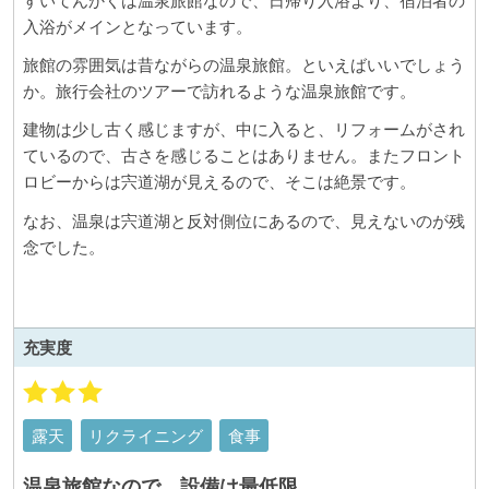
すいてんかくは温泉旅館なので、日帰り入浴より、宿泊者の
入浴がメインとなっています。
旅館の雰囲気は昔ながらの温泉旅館。といえばいいでしょう
か。旅行会社のツアーで訪れるような温泉旅館です。
建物は少し古く感じますが、中に入ると、リフォームがされ
ているので、古さを感じることはありません。またフロント
ロビーからは宍道湖が見えるので、そこは絶景です。
なお、温泉は宍道湖と反対側位にあるので、見えないのが残
念でした。
充実度
露天
リクライニング
食事
温泉旅館なので、設備は最低限