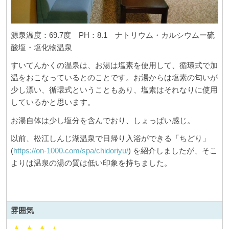
源泉温度：69.7度 PH：8.1 ナトリウム・カルシウムー硫
酸塩・塩化物温泉
すいてんかくの温泉は、お湯は塩素を使用して、循環式で加
温をおこなっているとのことです。お湯からは塩素の匂いが
少し漂い、循環式ということもあり、塩素はそれなりに使用
しているかと思います。
お湯自体は少し塩分を含んでおり、しょっぱい感じ。
以前、松江しんじ湖温泉で日帰り入浴ができる「ちどり」
(
https://on-1000.com/spa/chidoriyu/
) を紹介しましたが、そこ
よりは温泉の湯の質は低い印象を持ちました。
雰囲気