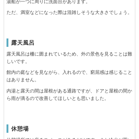
湯船が一つに周りに洗面台があります。
ただ、満室などになった際は混雑しそうな大きさでしょう。
露天風呂
露天風呂は柵に囲まれているため、外の景色を見ることは難
しいです。
館内の庭などを見ながら、入れるので、窮屈感は感じること
はありません。
内湯と露天の間は屋根がある通路ですが、ドアと屋根の間か
ら雨が滴るので改善してほしいとも思いました。
休憩場