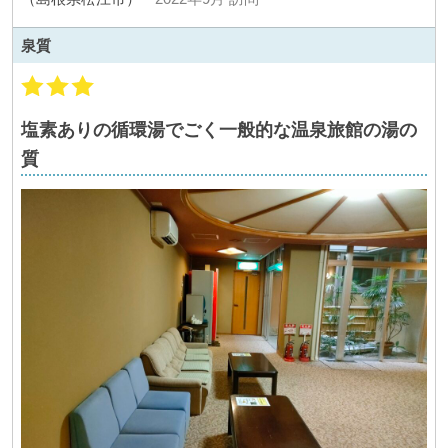
泉質
塩素ありの循環湯でごく一般的な温泉旅館の湯の
質