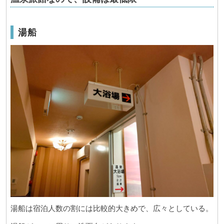
湯船
湯船は宿泊人数の割には比較的大きめで、広々としている。