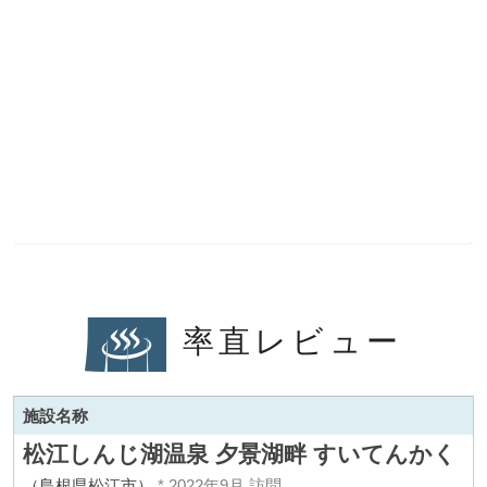
率直レビュー
施設名称
松江しんじ湖温泉 夕景湖畔 すいてんかく
（島根県松江市）
* 2022年9月 訪問