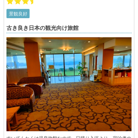
景観良好
古き良き日本の観光向け旅館