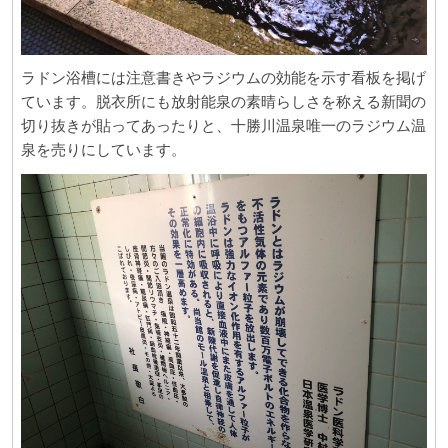
ラドン浴槽には注意書きやラジウムの効能を示す看板を掲げ
ています。脱衣所にも放射能泉の素晴らしさを称える新聞の
切り抜きが貼ってあったりと、十勝川温泉唯一のラジウム温
泉を売りにしています。