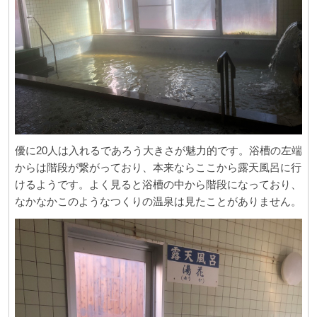
優に20人は入れるであろう大きさが魅力的です。浴槽の左端
からは階段が繋がっており、本来ならここから露天風呂に行
けるようです。よく見ると浴槽の中から階段になっており、
なかなかこのようなつくりの温泉は見たことがありません。