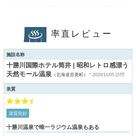
率直レビュー
施設名称
十勝川国際ホテル筒井 | 昭和レトロ感漂う
天然モール温泉
（北海道音更町）
* 2020/11/05 訪問
泉質
泉質良好
十勝川温泉で唯一ラジウム温泉もある