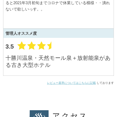
ると2021年3月初旬までコロナで休業している模様・・潰れ
ないで欲しいっす。。
管理人
オススメ度
3.5
十勝川温泉・天然モール泉＋放射能泉があ
る古き大型ホテル
レビュー基準についてはこちらに記載
しております
アクセス