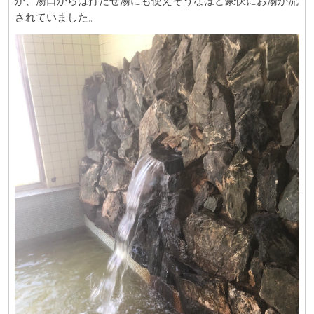
が、湯口からは打たせ湯にも使えそうなほど豪快にお湯が流
されていました。