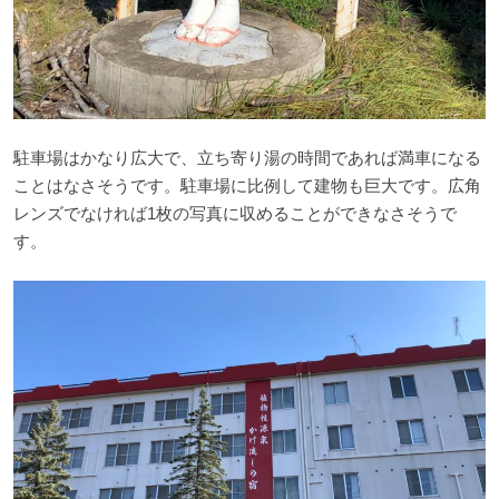
駐車場はかなり広大で、立ち寄り湯の時間であれば満車になる
ことはなさそうです。駐車場に比例して建物も巨大です。広角
レンズでなければ1枚の写真に収めることができなさそうで
す。