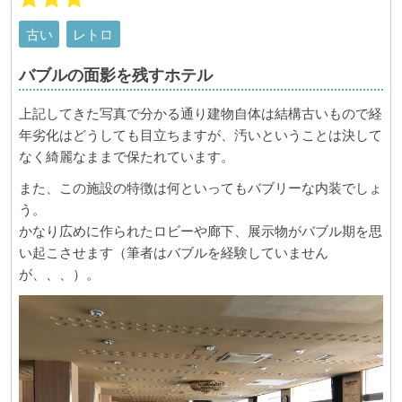
古い
レトロ
バブルの面影を残すホテル
上記してきた写真で分かる通り建物自体は結構古いもので経
年劣化はどうしても目立ちますが、汚いということは決して
なく綺麗なままで保たれています。
また、この施設の特徴は何といってもバブリーな内装でしょ
う。
かなり広めに作られたロビーや廊下、展示物がバブル期を思
い起こさせます（筆者はバブルを経験していません
が、、、）。