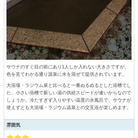
サウナのすぐ目の前にあり1人しか入れない大きさですが、
色を見てわかる通り源泉に水を混ぜて提供されています。
大浴場・ラジウム泉と比べると一番ぬるぬるとした浴槽でし
た。小さい浴槽で新しい湯の供給スピードが速いからなので
しょうか。冷たすぎず入りやすい温度の水風呂で、サウナが
使えずとも大浴場・ラジウム温泉との交互浴が楽しめます。
雰囲気