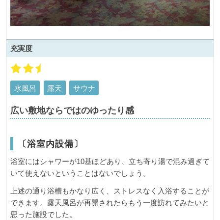
充実度
水風呂
露天
サウナ
広い敷地ならではのゆったり感
〔浴室内設備〕
浴室にはシャワーが10基ほどあり、立ち寄り湯で混み過ぎて
いて使えないということはないでしょう。
上述の通り浴槽もかなり広く、ストレスなく入浴することが
できます。露天風呂が再開されたらもう一度訪れてみたいと
思った施設でした。