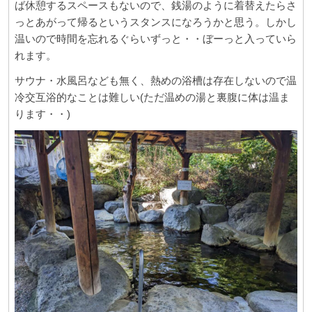
ば休憩するスペースもないので、銭湯のように着替えたらさ
っとあがって帰るというスタンスになろうかと思う。しかし
温いので時間を忘れるぐらいずっと・・ぼーっと入っていら
れます。
サウナ・水風呂なども無く、熱めの浴槽は存在しないので温
冷交互浴的なことは難しい(ただ温めの湯と裏腹に体は温ま
ります・・)