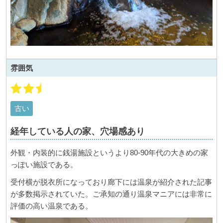
雰囲気
古い
経年している人の家、穴場感あり
外観・内装的に銭湯施設というより80-90年代の大きめの家
っぽい施設である。
受付横が脱衣所になっており廊下には温泉が紹介された記事
が多数掲示されていた。ご承知の通り温泉マニアには非常に
評価の高い温泉である。