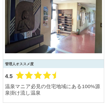
管理人
オススメ度
4.5
温泉マニア必見の住宅地域にある100%源
泉掛け流し温泉