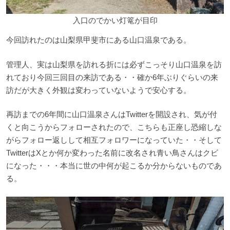
入口のでかい灯篭が目印
今回訪れたのは山梨県甲斐市にある山口温泉である。
管理人、実は山梨県を訪れる折には必ずこっそり山口温泉を訪
れており今回三回目の来訪である・・確か6年ぶりぐらいの来
訪だが大きく外観は変わっていないようで安心する。
再訪までの6年間に山口温泉さんはTwitterを開設され、気が付
くと向こうからフォローされたので、こちらも正座し恐縮しな
がらフォロー返しして相互フォロワーになっていた・・そして
TwitterはXとか何か変わった名前に改名され青い鳥さんはクビ
になった・・・本当に世の中何が起こるか分からないものであ
る。