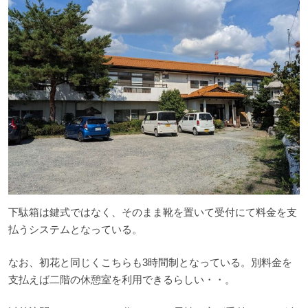
下駄箱は鍵式ではなく、そのまま靴を置いて受付にて料金を支
払うシステムとなっている。
なお、初花と同じくこちらも3時間制となっている。別料金を
支払えば二階の休憩室を利用できるらしい・・。