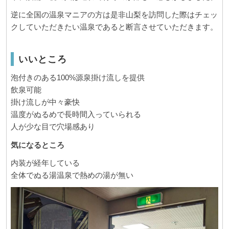
逆に全国の温泉マニアの方は是非山梨を訪問した際はチェッ
クしていただきたい温泉であると断言させていただきます。
いいところ
泡付きのある100%源泉掛け流しを提供
飲泉可能
掛け流しが中々豪快
温度がぬるめで長時間入っていられる
人が少な目で穴場感あり
気になるところ
内装が経年している
全体でぬる湯温泉で熱めの湯が無い