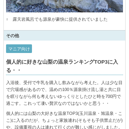
↑ 露天岩風呂でも源泉が豪快に提供されていました
その他
マニア向け
個人的に好きな山梨の温泉ランキングTOP3に入
る・・
入浴後、受付で牛乳を購入し飲みながら考えた。人は少な目
で穴場感があるので、温めの100％源泉掛け流し湯と共に目
を瞑りながら何も考えないゆっくりとしたひと時を700円で
過ごす。これって凄い贅沢なのではないかと思う・・
個人的には山梨の大好きな温泉TOP3(玉川温泉・旭温泉・こ
こ)に入るのだが、ちょっと家族連れ(そもそも子供禁止だが)
や、設備重視の人は連れて行くのが難しい感じがしました。