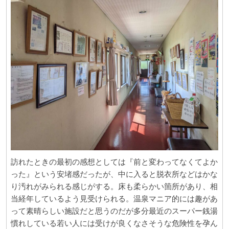
訪れたときの最初の感想としては『前と変わってなくてよか
った』という安堵感だったが、中に入ると脱衣所などはかな
り汚れがみられる感じがする。床も柔らかい箇所があり、相
当経年しているよう見受けられる。温泉マニア的には趣があ
って素晴らしい施設だと思うのだが多分最近のスーパー銭湯
慣れしている若い人には受けが良くなさそうな危険性を孕ん