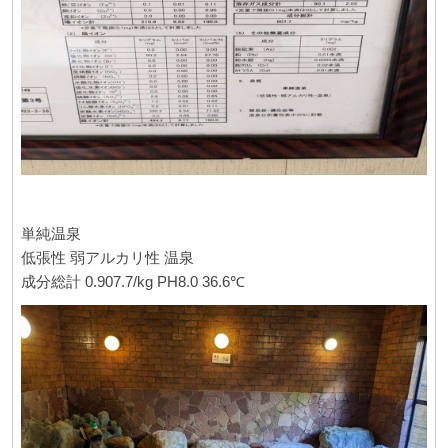
単純温泉
低張性 弱アルカリ性 温泉
成分総計 0.907.7/kg PH8.0 36.6℃