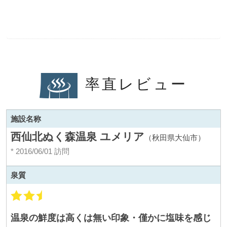
率直レビュー
施設名称
西仙北ぬく森温泉 ユメリア
（秋田県大仙市）
* 2016/06/01 訪問
泉質
温泉の鮮度は高くは無い印象・僅かに塩味を感じ