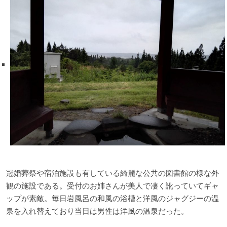
冠婚葬祭や宿泊施設も有している綺麗な公共の図書館の様な外
観の施設である。受付のお姉さんが美人で凄く訛っていてギャ
ップが素敵。毎日岩風呂の和風の浴槽と洋風のジャグジーの温
泉を入れ替えており当日は男性は洋風の温泉だった。