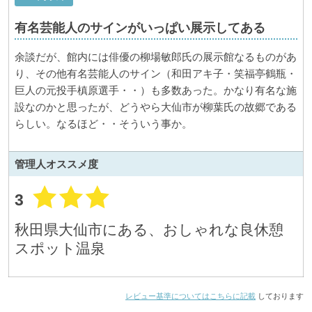
有名芸能人のサインがいっぱい展示してある
余談だが、館内には俳優の柳場敏郎氏の展示館なるものがあ
り、その他有名芸能人のサイン（和田アキ子・笑福亭鶴瓶・
巨人の元投手槙原選手・・）も多数あった。かなり有名な施
設なのかと思ったが、どうやら大仙市が柳葉氏の故郷である
らしい。なるほど・・そういう事か。
管理人
オススメ度
3
秋田県大仙市にある、おしゃれな良休憩
スポット温泉
レビュー基準についてはこちらに記載
しております