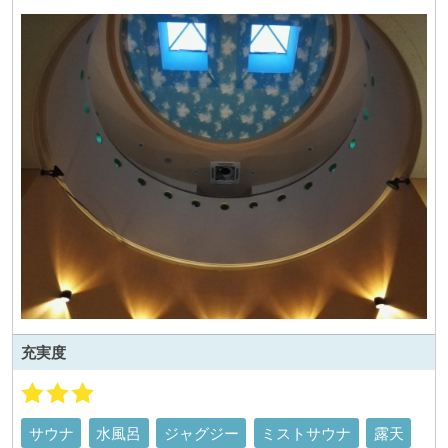
充実度
サウナ
水風呂
ジャグジー
ミストサウナ
露天