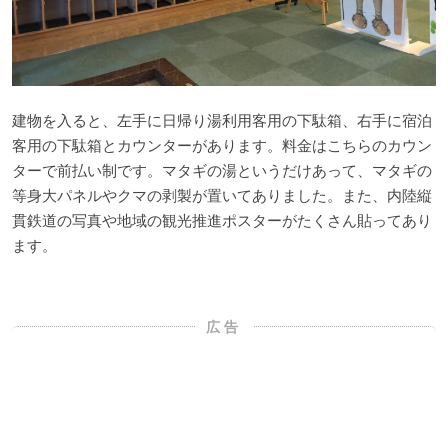
建物を入ると、左手に日帰り湯利用客用の下駄箱、右手に宿泊
客用の下駄箱とカウンターがあります。料金はこちらのカウン
ターで前払い制です。マタギの湯というだけあって、マタギの
等身大パネルやクマの剥製が置いてありました。また、内陸縦
貫鉄道の写真や地域の観光推進ポスターがたくさん貼ってあり
ます。