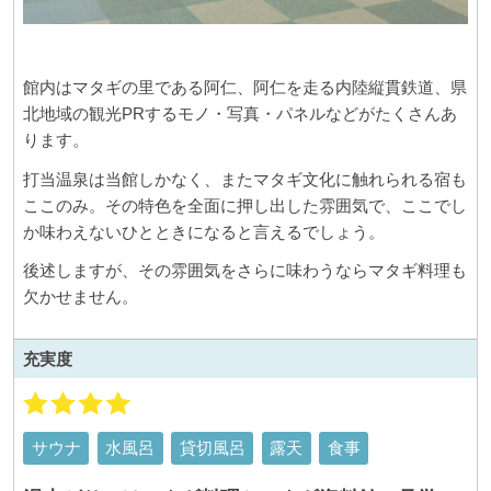
館内はマタギの里である阿仁、阿仁を走る内陸縦貫鉄道、県
北地域の観光PRするモノ・写真・パネルなどがたくさんあ
ります。
打当温泉は当館しかなく、またマタギ文化に触れられる宿も
ここのみ。その特色を全面に押し出した雰囲気で、ここでし
か味わえないひとときになると言えるでしょう。
後述しますが、その雰囲気をさらに味わうならマタギ料理も
欠かせません。
充実度
サウナ
水風呂
貸切風呂
露天
食事