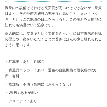
温泉内の設備はそれほど充実度が高いわけではないが、泉質
はよく、その他館内施設の充実度が高いこと、また「マタ
ギ」というこの施設の目玉を考えると、この場所を目的地に
訪れても満足のいく温泉です。
個人的には、マタギという文化をきっかけに日本古来の狩猟
の歴史や、命をいただくことの尊さにほんの少し触れられる
ように思います。
・駐車場：あり 約50台
・貴重品ロッカー：あり 通路の自販機横と脱衣所の2カ
所 有料
・喫煙所：不明（館内にはおそらくなし）
・Wi-Fi：あるが弱い
・アメニティ：あり