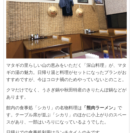
マタギの里らしい山の恵みをいただく「深山料理」が、マタ
ギの湯の魅力。日帰り湯と料理がセットになったプランがお
すすめですが、今はコロナ禍のためやっていないとのこと。
クマだけでなく、うさぎ鍋や秋田特産のきりたんぽ鍋などが
あります。
館内の食事処「シカリ」の名物料理は
「熊肉ラーメン」
で
す。テーブル席が並ぶ「シカリ」のほかに小上がりのスペー
スがあり、一部はいろりになっているようでした。
日帰りでの食事処利用はランチタイムのみです。