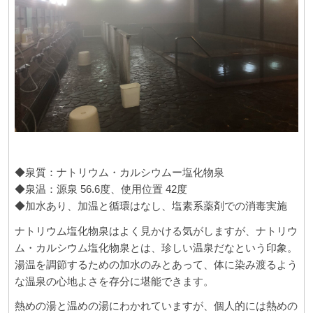
◆泉質：ナトリウム・カルシウムー塩化物泉
◆泉温：源泉 56.6度、使用位置 42度
◆加水あり、加温と循環はなし、塩素系薬剤での消毒実施
ナトリウム塩化物泉はよく見かける気がしますが、ナトリウ
ム・カルシウム塩化物泉とは、珍しい温泉だなという印象。
湯温を調節するための加水のみとあって、体に染み渡るよう
な温泉の心地よさを存分に堪能できます。
熱めの湯と温めの湯にわかれていますが、個人的には熱めの