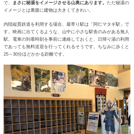
で、
まさに秘湯をイメージさせる山奥にあります。
ただ秘湯の
イメージとは裏腹に建物は大きくてきれい。
内陸縦貫鉄道を利用する場合、最寄り駅は「阿仁マタギ駅」で
す。映画に出てくるような、山中に小さな駅舎のみがある無人
駅。電車の到着時刻を事前に連絡しておくと、日帰り湯の利用
であっても無料送迎を行ってくれるそうです。ちなみに歩くと
25～30分ほどかかる距離です。