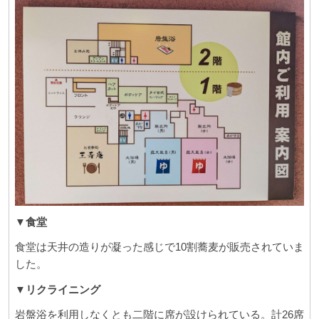
▼
食堂
食堂は天井の造りが凝った感じで10割蕎麦が販売されていま
した。
▼リクライニング
岩盤浴を利用しなくとも二階に席が設けられている。計26席