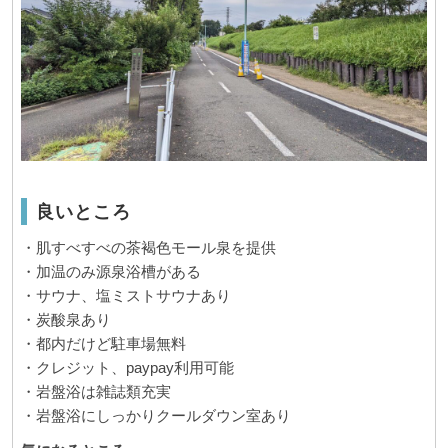
良いところ
・肌すべすべの茶褐色モール泉を提供
・加温のみ源泉浴槽がある
・サウナ、塩ミストサウナあり
・炭酸泉あり
・都内だけど駐車場無料
・クレジット、paypay利用可能
・岩盤浴は雑誌類充実
・岩盤浴にしっかりクールダウン室あり