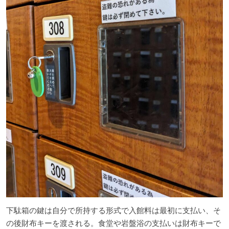
下駄箱の鍵は自分で所持する形式で入館料は最初に支払い、そ
の後財布キーを渡される。食堂や岩盤浴の支払いは財布キーで