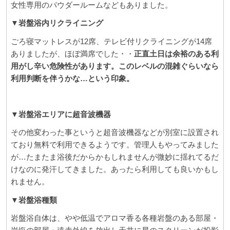
女性専用のパウダールームなどもありました。
▼岩盤浴内リクライニング
ごろ寝マットレスが12席、テレビ付リクライニングが14席
ありましたが、ほぼ満席でした・・
正直土日は余裕のある利
用がし辛い危険性があります。このレベルの混雑ぐらいなら
利用判断を伴うかな…という印象。
▼岩盤浴エリアに超音波機器
その他変わった事というと超音波機器などが別室に設置され
ており無料で利用できるようです。管理人もやってみました
が…たまたま浴後だからかもしれませんが微妙に揺れてるだ
けなのに発汗してきました。あったら利用しても良いかもし
れません。
▼岩盤浴種類
岩盤浴自体は、やや低温でアロマ香る各種岩盤のある部屋・