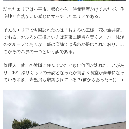
訪れたエリアは小平市。都心から一時間程度かけて来たが、住
宅地と自然がいい感じにマッチしたエリアである。
そんなエリアで今回訪れたのは「おふろの王様 花小金井店」
である。おふろの王様といえば関東に拠点を置くスーパー銭湯
のグループであるが一部の店舗では温泉が提供されており、こ
こがその温泉の一つという訳である。
管理人、昔この近隣に住んでいたときに何回か訪れたことがあ
り、10年ぶりぐらいの来訪となったが前より食堂が豪華になっ
ている印象。岩盤浴も増築されている？(前からあったっけ…)