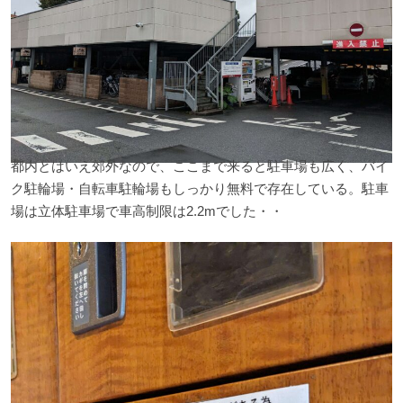
都内とはいえ郊外なので、ここまで来ると駐車場も広く、バイ
ク駐輪場・自転車駐輪場もしっかり無料で存在している。駐車
場は立体駐車場で車高制限は2.2mでした・・