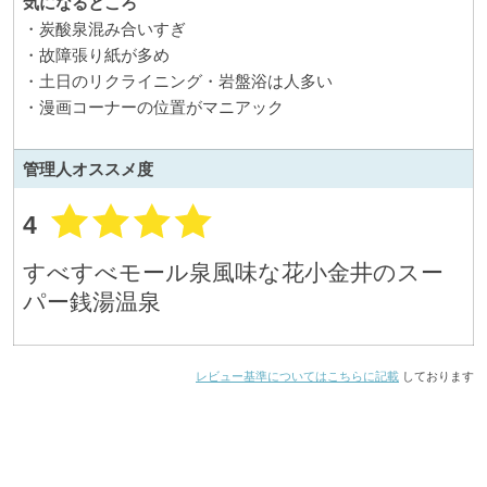
気になるところ
・炭酸泉混み合いすぎ
・故障張り紙が多め
・土日のリクライニング・岩盤浴は人多い
・漫画コーナーの位置がマニアック
管理人
オススメ度
4
すべすべモール泉風味な花小金井のスー
パー銭湯温泉
レビュー基準についてはこちらに記載
しております