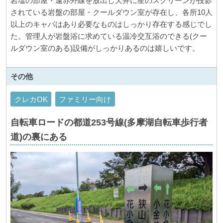
岩塩の部屋・遠赤外線を放出し天井に星のスクリーンが投影
されている岩盤の部屋・クールダウン室が存在し、各所10人
以上のキャパはあり必要なものはしっかり存在する感じでし
た。管理人が岩盤浴に求めている温冷交互浴のできる(クー
ルダウン室のある)設備がしっかりあるのは嬉しいです。
その他
クレカOK
ファミリー向け
自転車ロードの都道253号線(多摩湖自転車歩行者
道)の裏にある