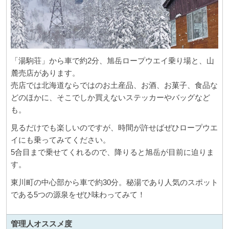
「湯駒荘」から車で約2分、旭岳ロープウエイ乗り場と、山
麓売店があります。
売店では北海道ならではのお土産品、お酒、お菓子、食品な
どのほかに、そこでしか買えないステッカーやバッグなど
も。
見るだけでも楽しいのですが、時間が許せばぜひロープウエ
イにも乗ってみてください。
5合目まで乗せてくれるので、降りると旭岳が目前に迫りま
す。
東川町の中心部から車で約30分。秘湯であり人気のスポット
である5つの源泉をぜひ味わってみて！
管理人
オススメ度