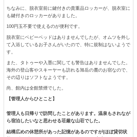
ちなみに、脱衣室前に鍵付きの貴重品ロッカーが、脱衣室に
も鍵付きのロッカーがありました。
100円玉不要で使えるのが便利です。
脱衣室にベビーベッドはありませんでしたが、オムツを外し
て入浴しているお子さんがいたので、特に規制はないようで
す。
また、タトゥーや入墨に関しても警告はありませんでした。
海外の登山客やスキーヤーも訪れる旭岳の麓のお宿なので、
その辺りはソフトなようです。
尚、館内は全館禁煙でした。
【管理人からひとこと】
管理人も日帰りで訪問したことがあります。温泉もされなが
ら宿泊したいなと思わせる荘厳な山荘でした。
結構広めの休憩所があった記憶があるのですが(ほぼ貸切状