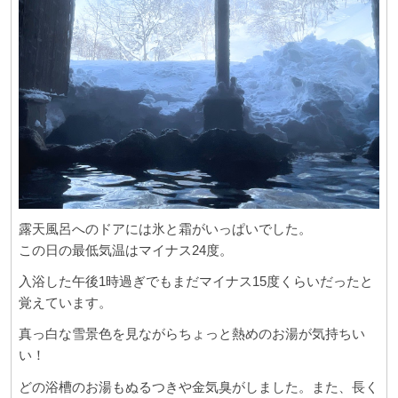
露天風呂へのドアには氷と霜がいっぱいでした。
この日の最低気温はマイナス24度。
入浴した午後1時過ぎでもまだマイナス15度くらいだったと
覚えています。
真っ白な雪景色を見ながらちょっと熱めのお湯が気持ちい
い！
どの浴槽のお湯もぬるつきや金気臭がしました。また、長く