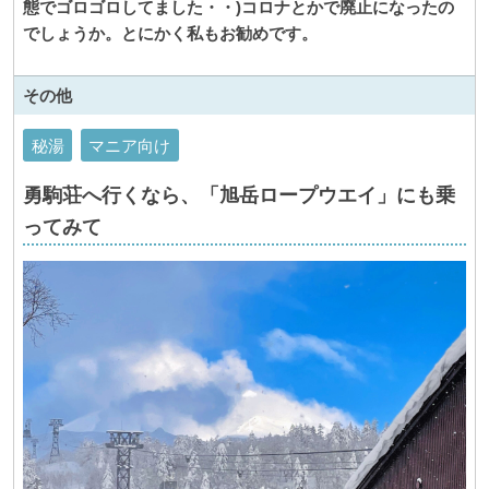
態でゴロゴロしてました・・)コロナとかで廃止になったの
でしょうか。とにかく私もお勧めです。
その他
秘湯
マニア向け
勇駒荘へ行くなら、「旭岳ロープウエイ」にも乗
ってみて