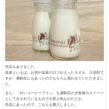
売店もありました。
温泉といえば、お宿や温泉のロゴが入ったタオル、入浴剤で
すが、勇駒荘にもあったのでもちろん買わせていただきまし
た。
また、「白いコーヒープリン」も湯駒荘の夕食後のスイーツ
として出されているもので大変人気なのだとか。
売店にあったので、こちらも購入しました。