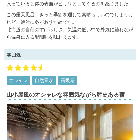
入っていると体の表面がピリリとしてくるのを感じました。
この露天風呂、きっと季節を通して素晴らしいのでしょうけ
れど、絶対に冬がおすすめです。
北海道の自然のすばらしさ、気温の低い中で外気に触れなが
ら温泉に入る醍醐味を味わえます。
雰囲気
オシャレ
自然豊か
高級感
山小屋風のオシャレな雰囲気ながら歴史ある宿