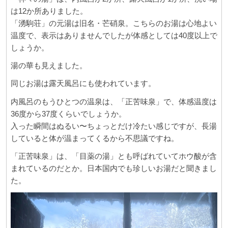
は12か所ありました。
「湧駒荘」の元湯は旧名・芒硝泉。こちらのお湯は心地よい
温度で、表示はありませんでしたが体感としては40度以上で
しょうか。
湯の華も見えました。
同じお湯は露天風呂にも使われています。
内風呂のもうひとつの温泉は、「正苦味泉」で、体感温度は
36度から37度くらいでしょうか。
入った瞬間はぬるい〜ちょっとだけ冷たい感じですが、長湯
していると体が温まってくるから不思議ですね。
「正苦味泉」は、「目薬の湯」とも呼ばれていてホウ酸が含
まれているのだとか。日本国内でも珍しいお湯だと聞きまし
た。