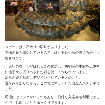
ロビーには、石造りの暖炉がありました。
本物の薪を燃やしているので、はぜる音や薪の燃える香りに
癒されます。
「集いの炎」と呼ばれるこの暖炉は、勇駒荘の本館を工事中
に地下から掘り出された岩を使って作られています。
旭岳の姿を基調にデザインされているとのこと。
温かみがありながら、この地にマッチした出座人がステキで
した。
周辺にはソファがいくつもあり、日帰り入浴客も利用できる
ので、お風呂上りもゆっくりできます。