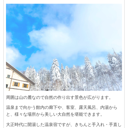
周囲は山の麓なので自然の作り出す景色が広がります。
温泉まで向かう館内の廊下や、客室、露天風呂、内湯から
と、様々な場所から美しい大自然を堪能できます。
大正時代に開湯した温泉宿ですが、きちんと手入れ・手直し