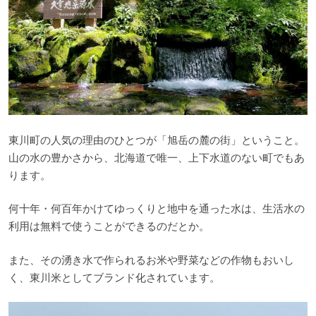
東川町の人気の理由のひとつが「旭岳の麓の街」ということ。
山の水の豊かさから、北海道で唯一、上下水道のない町でもあ
ります。
何十年・何百年かけてゆっくりと地中を通った水は、生活水の
利用は無料で使うことができるのだとか。
また、その湧き水で作られるお米や野菜などの作物もおいし
く、東川米としてブランド化されています。