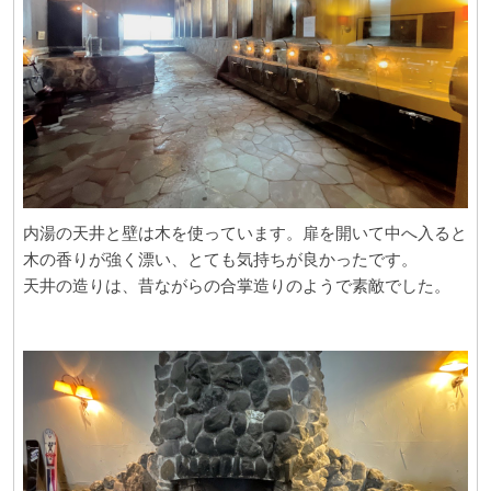
内湯の天井と壁は木を使っています。扉を開いて中へ入ると
木の香りが強く漂い、とても気持ちが良かったです。
天井の造りは、昔ながらの合掌造りのようで素敵でした。