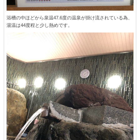
浴槽の中ほどから泉温47.6度の温泉が掛け流されている為、
湯温は44度程と少し熱めです。