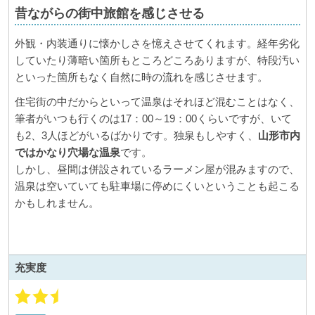
昔ながらの街中旅館を感じさせる
外観・内装通りに懐かしさを憶えさせてくれます。経年劣化
していたり薄暗い箇所もところどころありますが、特段汚い
といった箇所もなく自然に時の流れを感じさせます。
住宅街の中だからといって温泉はそれほど混むことはなく、
筆者がいつも行くのは17：00～19：00くらいですが、いて
も2、3人ほどがいるばかりです。独泉もしやすく、
山形市内
ではかなり穴場な温泉
です。
しかし、昼間は併設されているラーメン屋が混みますので、
温泉は空いていても駐車場に停めにくいということも起こる
かもしれません。
充実度