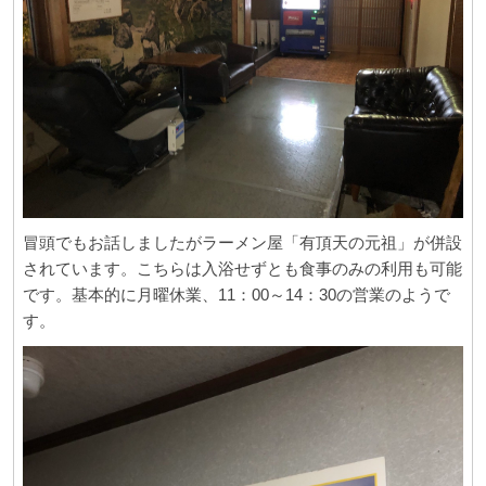
冒頭でもお話しましたがラーメン屋「有頂天の元祖」が併設
されています。こちらは入浴せずとも食事のみの利用も可能
です。基本的に月曜休業、11：00～14：30の営業のようで
す。