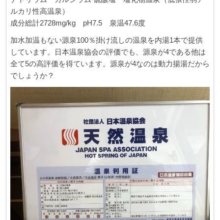
ルカリ性高温泉）
成分総計2728mg/kg pH7.5 泉温47.6度
加水加温もない源泉100％掛け流しの温泉を内湯1本で提供
しています。日本温泉協会の評価でも、源泉が4である他は
全て5の高評価を得ています。源泉が4なのは動力揚湯だから
でしょうか？