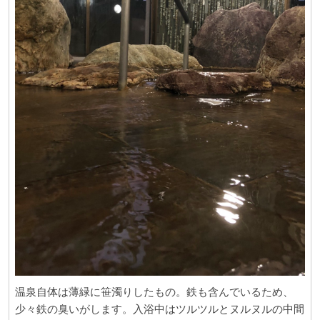
温泉自体は薄緑に笹濁りしたもの。鉄も含んでいるため、
少々鉄の臭いがします。入浴中はツルツルとヌルヌルの中間