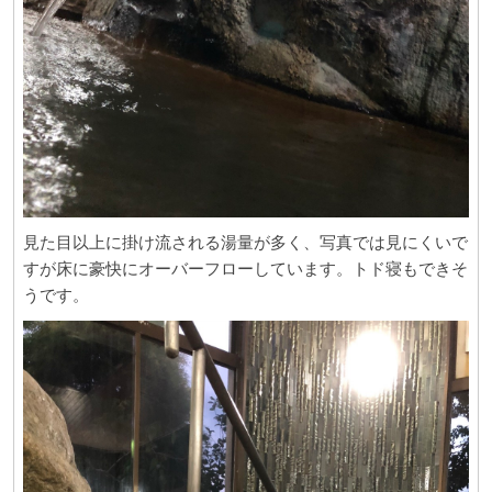
見た目以上に掛け流される湯量が多く、写真では見にくいで
すが床に豪快にオーバーフローしています。トド寝もできそ
うです。