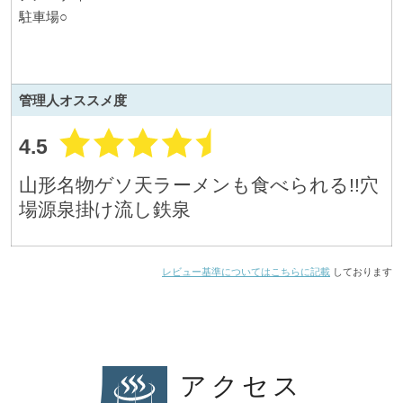
駐車場○
管理人
オススメ度
4.5
山形名物ゲソ天ラーメンも食べられる!!穴
場源泉掛け流し鉄泉
レビュー基準についてはこちらに記載
しております
アクセス